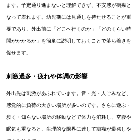
ます。予定通り進まないと理解できず、不安感が癇癪と
なって表れます。幼児期には見通しを持たせることが重
要であり、外出前に「どこへ行くのか」「どのくらい時
間がかかるか」を簡単に説明しておくことで落ち着きを
促せます。
刺激過多・疲れや体調の影響
外出先は刺激があふれています。音・光・人ごみなど、
感覚的に負荷の大きい場所が多いのです。さらに遊ぶ・
歩く・知らない場所の移動などで体力を消耗し、空腹や
眠気も重なると、生理的な限界に達して癇癪が爆発しや