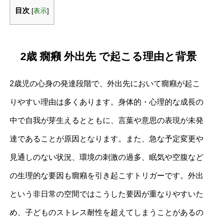
目次
[
表示
]
2歳 癇癪 外出先 で起こる理由と背景
2歳児の心身の発達段階で、外出先において癇癪が起こ
りやすい理由は多くあります。身体的・心理的な成長の
中で自我が芽生えるとともに、言葉や意思の表現が未発
達であることが原因となります。また、急な予定変更や
見通しのない状況、環境の刺激の過多、眠気や空腹など
の生理的な要因も癇癪を引き起こすトリガーです。外出
という非日常の空間ではこうした要因が重なりやすいた
め、子どものストレス耐性を超えてしまうことがあるの