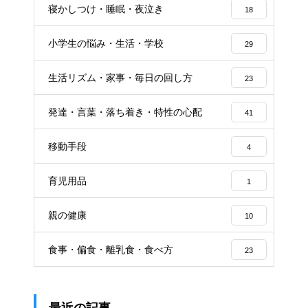
寝かしつけ・睡眠・夜泣き
18
小学生の悩み・生活・学校
29
生活リズム・家事・毎日の回し方
23
発達・言葉・落ち着き・特性の心配
41
移動手段
4
育児用品
1
親の健康
10
食事・偏食・離乳食・食べ方
23