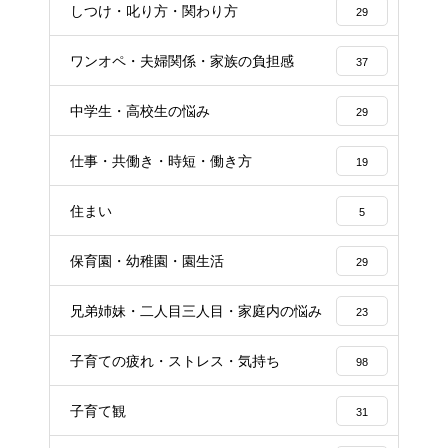
しつけ・叱り方・関わり方
29
ワンオペ・夫婦関係・家族の負担感
37
中学生・高校生の悩み
29
仕事・共働き・時短・働き方
19
住まい
5
保育園・幼稚園・園生活
29
兄弟姉妹・二人目三人目・家庭内の悩み
23
子育ての疲れ・ストレス・気持ち
98
子育て観
31