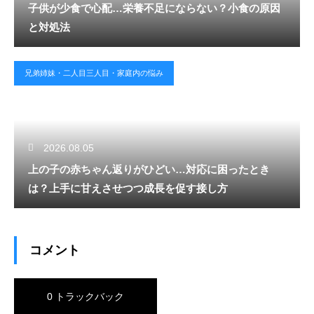
子供が少食で心配…栄養不足にならない？小食の原因
と対処法
兄弟姉妹・二人目三人目・家庭内の悩み
2026.08.05
上の子の赤ちゃん返りがひどい…対応に困ったとき
は？上手に甘えさせつつ成長を促す接し方
コメント
0 トラックバック