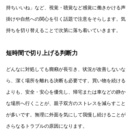
持ちいいね」など、視覚・聴覚など感覚に働きかける声
掛けや自然への関心を引く話題で注意をそらします。気
持ちを切り替えることで次第に落ち着いていきます。
短時間で切り上げる判断力
どんなに対処しても癇癪が長引き、状況が改善しないな
ら、潔く場所を離れる決断も必要です。買い物を続ける
よりも、安全・安心を優先し、帰宅または車などの静か
な場所へ行くことが、親子双方のストレスを減らすこと
が多いです。無理に外面を気にして我慢し続けることが
さらなるトラブルの原因になります。