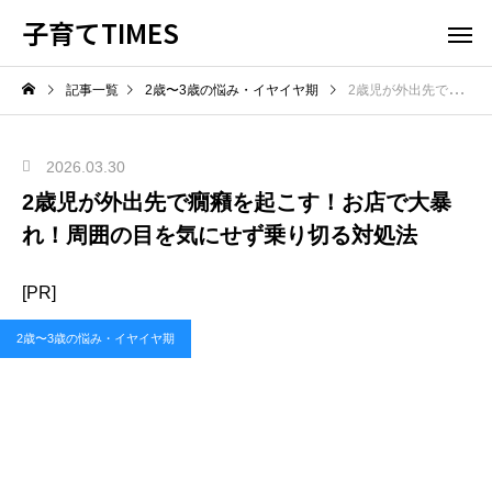
子育てTIMES
記事一覧
2歳〜3歳の悩み・イヤイヤ期
2歳児が外出先で癇癪を起こす！お店で大暴れ！周囲の目を気にせず乗り切る対処法
2026.03.30
2歳児が外出先で癇癪を起こす！お店で大暴
れ！周囲の目を気にせず乗り切る対処法
[PR]
2歳〜3歳の悩み・イヤイヤ期