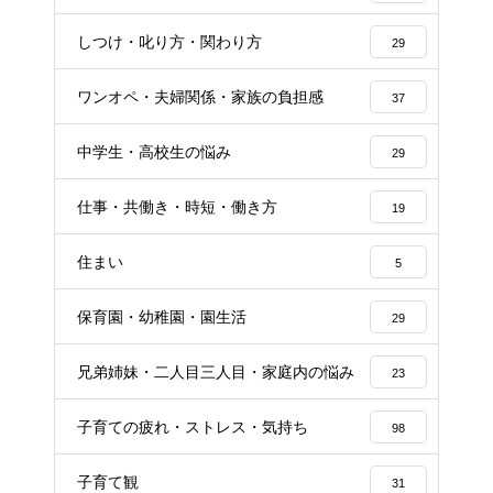
しつけ・叱り方・関わり方
29
ワンオペ・夫婦関係・家族の負担感
37
中学生・高校生の悩み
29
仕事・共働き・時短・働き方
19
住まい
5
保育園・幼稚園・園生活
29
兄弟姉妹・二人目三人目・家庭内の悩み
23
子育ての疲れ・ストレス・気持ち
98
子育て観
31