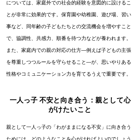
については、家庭外での社会的経験を意図的に設けるこ
とが非常に効果的です。保育園や幼稚園、遊び場、習い
事など、同年齢の子どもたちとの交流機会を増やすこと
で、協調性、共感力、順番を待つ力などが養われます。
また、家庭内での親の対応の仕方—例えば子どもの主張
を尊重しつつルールを守らせること—が、思いやりある
性格やコミュニケーション力を育てるうえで重要です。
一人っ子 不安と向き合う：親として心
がけたいこと
親として一人っ子の「わがままになる不安」に向き合う
ためには、どのようなことを心がければよいのでしょう