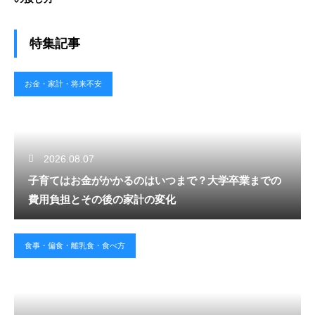
特集記事
お金・家計・将来不安
2026.08.07
子育てはお金がかかるのはいつまで？大学卒業までの
費用負担とその後の家計の変化
食事・偏食・離乳食・食べ方