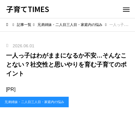
子育てTIMES
記事一覧
兄弟姉妹・二人目三人目・家庭内の悩み
一人っ子はわがままになるか不安…そんなことない？社交性と思いやりを育む子育てのポイント
2026.06.01
一人っ子はわがままになるか不安…そんなこ
とない？社交性と思いやりを育む子育てのポ
イント
[PR]
兄弟姉妹・二人目三人目・家庭内の悩み