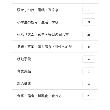
寝かしつけ・睡眠・夜泣き
18
小学生の悩み・生活・学校
29
生活リズム・家事・毎日の回し方
23
発達・言葉・落ち着き・特性の心配
41
移動手段
4
育児用品
1
親の健康
10
食事・偏食・離乳食・食べ方
23