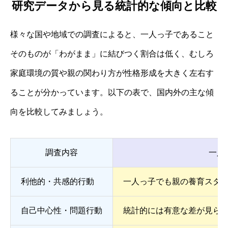
研究データから見る統計的な傾向と比較
様々な国や地域での調査によると、一人っ子であること
そのものが「わがまま」に結びつく割合は低く、むしろ
家庭環境の質や親の関わり方が性格形成を大きく左右す
ることが分かっています。以下の表で、国内外の主な傾
向を比較してみましょう。
調査内容
一人
利他的・共感的行動
一人っ子でも親の養育スタ
自己中心性・問題行動
統計的には有意な差が見ら