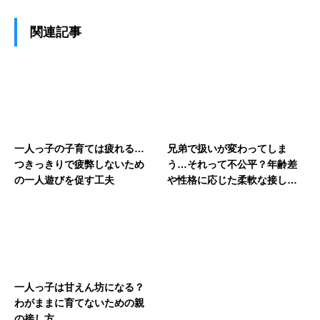
関連記事
一人っ子の子育ては疲れる…
兄弟で扱いが変わってしま
つきっきりで疲弊しないため
う…それって不公平？年齢差
の一人遊びを促す工夫
や性格に応じた柔軟な接し方
と平等の心掛け
一人っ子は甘えん坊になる？
わがままに育てないための親
の接し方