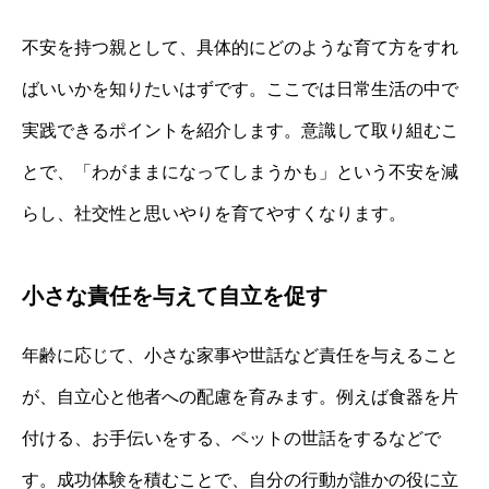
不安を持つ親として、具体的にどのような育て方をすれ
ばいいかを知りたいはずです。ここでは日常生活の中で
実践できるポイントを紹介します。意識して取り組むこ
とで、「わがままになってしまうかも」という不安を減
らし、社交性と思いやりを育てやすくなります。
小さな責任を与えて自立を促す
年齢に応じて、小さな家事や世話など責任を与えること
が、自立心と他者への配慮を育みます。例えば食器を片
付ける、お手伝いをする、ペットの世話をするなどで
す。成功体験を積むことで、自分の行動が誰かの役に立