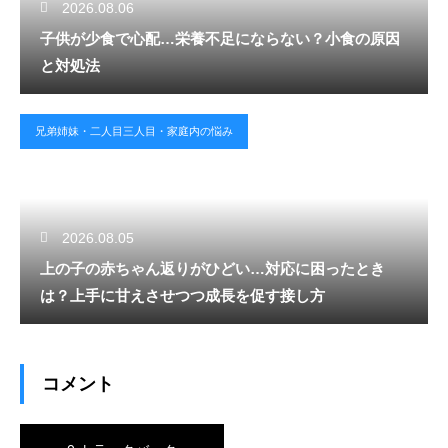
2026.08.06
子供が少食で心配…栄養不足にならない？小食の原因
と対処法
兄弟姉妹・二人目三人目・家庭内の悩み
2026.08.05
上の子の赤ちゃん返りがひどい…対応に困ったとき
は？上手に甘えさせつつ成長を促す接し方
コメント