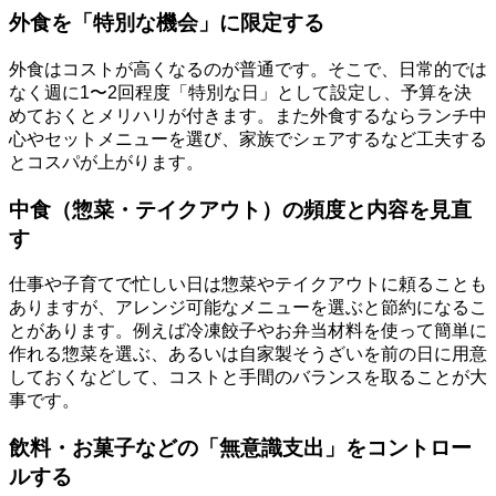
外食を「特別な機会」に限定する
外食はコストが高くなるのが普通です。そこで、日常的では
なく週に1〜2回程度「特別な日」として設定し、予算を決
めておくとメリハリが付きます。また外食するならランチ中
心やセットメニューを選び、家族でシェアするなど工夫する
とコスパが上がります。
中食（惣菜・テイクアウト）の頻度と内容を見直
す
仕事や子育てで忙しい日は惣菜やテイクアウトに頼ることも
ありますが、アレンジ可能なメニューを選ぶと節約になるこ
とがあります。例えば冷凍餃子やお弁当材料を使って簡単に
作れる惣菜を選ぶ、あるいは自家製そうざいを前の日に用意
しておくなどして、コストと手間のバランスを取ることが大
事です。
飲料・お菓子などの「無意識支出」をコントロー
ルする