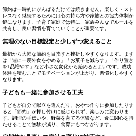
節約は一時的にがんばるだけでは続きません。楽しく・スト
レスなく継続するためには心の持ち方や家族との協力体制が
鍵になります。子育て家庭では特に、家族みんなでルールを
共有し、良い習慣を育てていくことが重要です。
無理のない目標設定と少しずつ変えること
最初から大幅な節約を目指すと挫折しやすくなります。まず
は「週に一度外食をやめる」「お菓子を減らす」「作り置き
を1品増やす」など小さな変化から始めるとよいです。成功
体験を積むことでモチベーションが上がり、習慣化しやすく
なります。
子どもも一緒に参加させる工夫
子どもが自分で献立を選んだり、おやつ作りに参加したりす
ると「節約」が押し付けに感じられず、楽しみに変わりま
す。調理の手伝いや、野菜を育てる体験など、食に関心を持
たせることで無駄が減り、食育にもつながります。