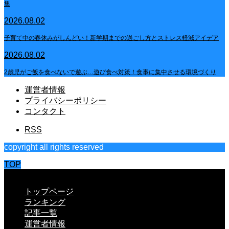
集
2026.08.02
子育て中の春休みがしんどい！新学期までの過ごし方とストレス軽減アイデア
2026.08.02
2歳児がご飯を食べないで遊ぶ…遊び食べ対策！食事に集中させる環境づくり
運営者情報
プライバシーポリシー
コンタクト
RSS
copyright all rights reserved
TOP
CLOSE
トップページ
ランキング
記事一覧
運営者情報