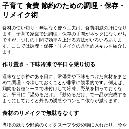
子育て 食費 節約のための調理・保存・
リメイク術
食材の使い切り・無駄なく使う工夫は、食費削減の肝になり
ます。子育て家庭では調理・保存の手間がネックになりがち
ですが、少しの手間で効率を上げる方法がいろいろありま
す。ここでは調理・保存・リメイクの具体的スキルを紹介し
ます。
作り置き・下味冷凍で平日を乗り切る
週末など余裕のある日に、常備菜や下味をつけた食材をまと
めて調理・冷凍しておくことが非常に効果的です。例えば、
鶏肉を各種ソースで味付けして冷凍、野菜を切っておくな
ど。平日に「温めるだけ」「炒めるだけ」で一品が完成する
ようにしておくと外食の誘惑やコンビニ依存が減ります。
食材のリメイクで無駄をなくす
煮物の残りや野菜のくずをスープや炒め物に入れたり、冷や