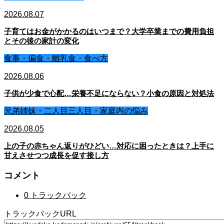
2026.08.07
子育てはお金がかかるのはいつまで？大学卒業までの費用負担
とその後の家計の変化
食事・偏食・離乳食・食べ方
2026.08.06
子供が少食で心配…栄養不足にならない？小食の原因と対処法
兄弟姉妹・二人目三人目・家庭内の悩み
2026.08.05
上の子の赤ちゃん返りがひどい…対応に困ったときは？上手に
甘えさせつつ成長を促す接し方
コメント
0 トラックバック
トラックバックURL