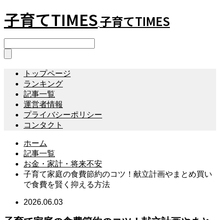
子育てTIMES
子育てTIMES
トップページ
ランキング
記事一覧
運営者情報
プライバシーポリシー
コンタクト
ホーム
記事一覧
お金・家計・将来不安
子育て家庭の食費節約のコツ！献立計画やまとめ買い
で食費を賢く抑える方法
2026.06.03