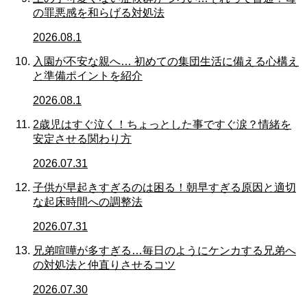
の罪悪感を和らげる対処法
2026.08.1
入園が不安な親へ… 初めての集団生活に備える心構え
と準備ポイントを紹介
2026.08.1
2歳児はすぐ泣く！ちょっとした事ですぐ涙？情緒を
安定させる関わり方
2026.07.31
子供が早起きすぎるのは困る！朝早すぎる原因と適切
な起床時間への調整法
2026.07.31
兄弟喧嘩が多すぎる…毎日のようにケンカする兄弟へ
の対処法と仲直りさせるコツ
2026.07.30