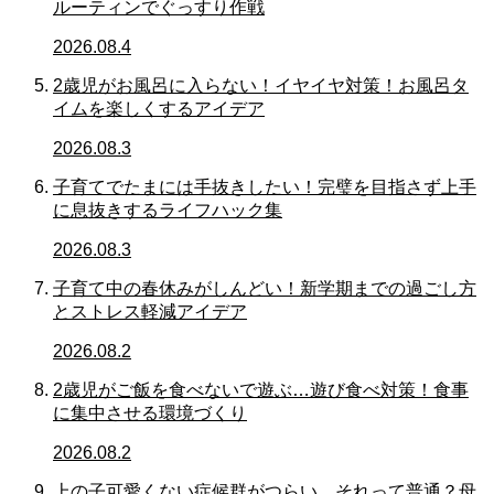
ルーティンでぐっすり作戦
2026.08.4
2歳児がお風呂に入らない！イヤイヤ対策！お風呂タ
イムを楽しくするアイデア
2026.08.3
子育てでたまには手抜きしたい！完璧を目指さず上手
に息抜きするライフハック集
2026.08.3
子育て中の春休みがしんどい！新学期までの過ごし方
とストレス軽減アイデア
2026.08.2
2歳児がご飯を食べないで遊ぶ…遊び食べ対策！食事
に集中させる環境づくり
2026.08.2
上の子可愛くない症候群がつらい…それって普通？母