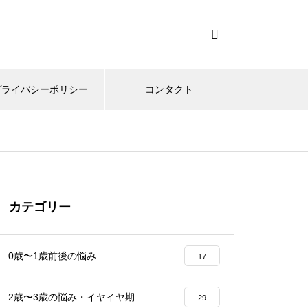
プライバシーポリシー
コンタクト
カテゴリー
0歳〜1歳前後の悩み
17
2歳〜3歳の悩み・イヤイヤ期
29