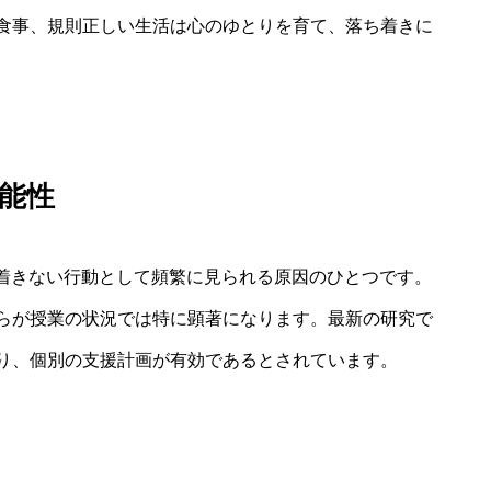
食事、規則正しい生活は心のゆとりを育て、落ち着きに
可能性
ち着きない行動として頻繁に見られる原因のひとつです。
らが授業の状況では特に顕著になります。最新の研究で
り、個別の支援計画が有効であるとされています。