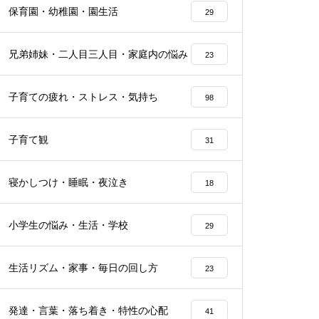
保育園・幼稚園・園生活
29
兄弟姉妹・二人目三人目・家庭内の悩み
23
子育ての疲れ・ストレス・気持ち
98
子育て観
31
寝かしつけ・睡眠・夜泣き
18
小学生の悩み・生活・学校
29
生活リズム・家事・毎日の回し方
23
発達・言葉・落ち着き・特性の心配
41