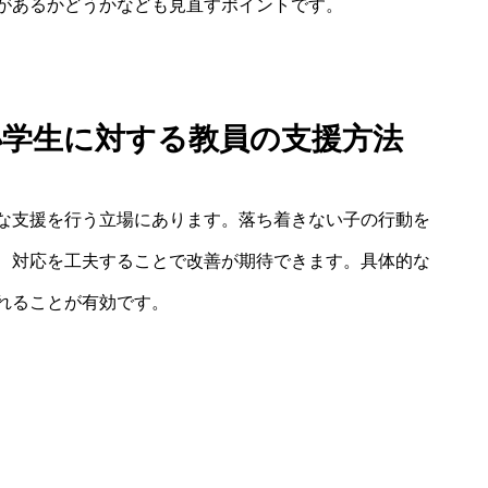
があるかどうかなども見直すポイントです。
小学生に対する教員の支援方法
な支援を行う立場にあります。落ち着きない子の行動を
、対応を工夫することで改善が期待できます。具体的な
れることが有効です。