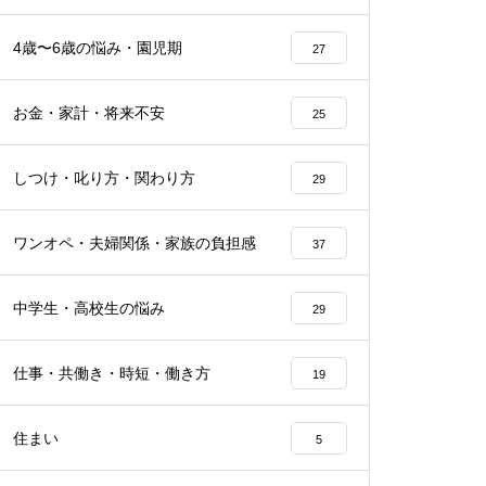
4歳〜6歳の悩み・園児期
27
お金・家計・将来不安
25
しつけ・叱り方・関わり方
29
ワンオペ・夫婦関係・家族の負担感
37
中学生・高校生の悩み
29
仕事・共働き・時短・働き方
19
住まい
5