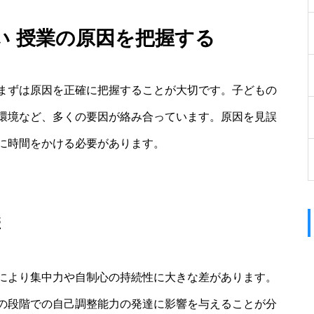
い 授業の原因を把握する
まずは原因を正確に把握することが大切です。子どもの
環境など、多くの要因が絡み合っています。原因を見誤
に時間をかける必要があります。
響
により集中力や自制心の持続性に大きな差があります。
の段階での自己調整能力の発達に影響を与えることが分