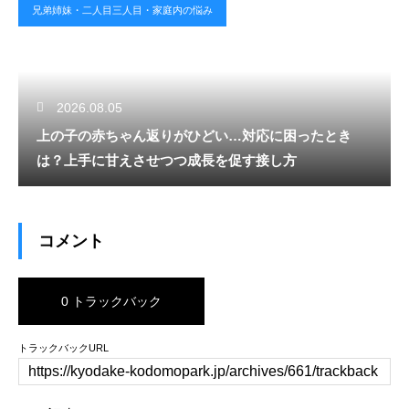
兄弟姉妹・二人目三人目・家庭内の悩み
2026.08.05
上の子の赤ちゃん返りがひどい…対応に困ったとき
は？上手に甘えさせつつ成長を促す接し方
コメント
0 トラックバック
トラックバックURL