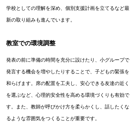
学校としての理解を深め、個別支援計画を立てるなど最
新の取り組みも進んでいます。
教室での環境調整
発表の前に準備の時間を充分に設けたり、小グループで
発言する機会を増やしたりすることで、子どもの緊張を
和らげます。席の配置を工夫し、安心できる友達の近く
を選ぶなど、心理的安全性を高める環境づくりも有効で
す。また、教師が呼びかけ方を柔らかくし、話したくな
るような雰囲気をつくることが重要です。