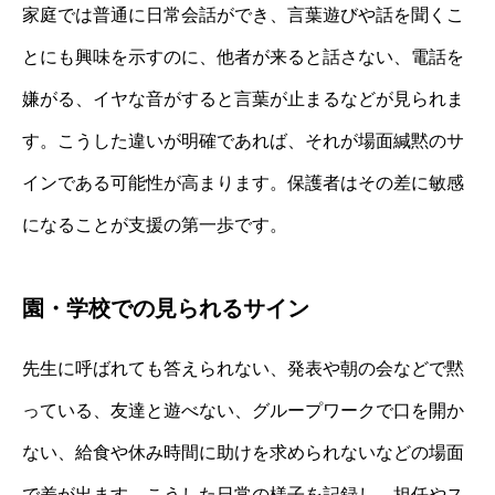
家庭では普通に日常会話ができ、言葉遊びや話を聞くこ
とにも興味を示すのに、他者が来ると話さない、電話を
嫌がる、イヤな音がすると言葉が止まるなどが見られま
す。こうした違いが明確であれば、それが場面緘黙のサ
インである可能性が高まります。保護者はその差に敏感
になることが支援の第一歩です。
園・学校での見られるサイン
先生に呼ばれても答えられない、発表や朝の会などで黙
っている、友達と遊べない、グループワークで口を開か
ない、給食や休み時間に助けを求められないなどの場面
で差が出ます。こうした日常の様子を記録し、担任やス