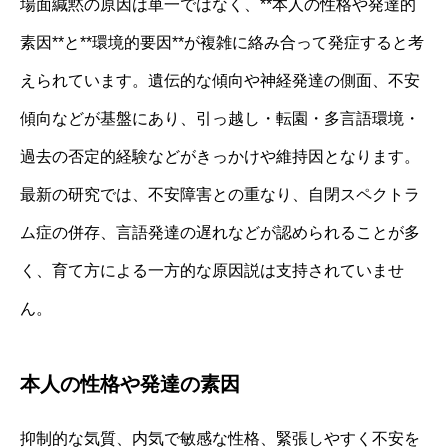
場面緘黙の原因は単一ではなく、**本人の性格や発達的
素因**と**環境的要因**が複雑に絡み合って発症すると考
えられています。遺伝的な傾向や神経発達の側面、不安
傾向などが基盤にあり、引っ越し・転園・多言語環境・
過去の否定的経験などがきっかけや維持因となります。
最新の研究では、不安障害との重なり、自閉スペクトラ
ム症の併存、言語発達の遅れなどが認められることが多
く、育て方による一方的な原因説は支持されていませ
ん。
本人の性格や発達の素因
抑制的な気質、内気で敏感な性格、緊張しやすく不安を