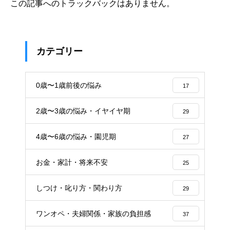
この記事へのトラックバックはありません。
カテゴリー
0歳〜1歳前後の悩み
17
2歳〜3歳の悩み・イヤイヤ期
29
4歳〜6歳の悩み・園児期
27
お金・家計・将来不安
25
しつけ・叱り方・関わり方
29
ワンオペ・夫婦関係・家族の負担感
37