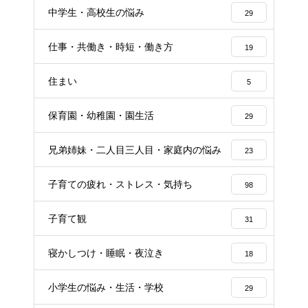
中学生・高校生の悩み
29
仕事・共働き・時短・働き方
19
住まい
5
保育園・幼稚園・園生活
29
兄弟姉妹・二人目三人目・家庭内の悩み
23
子育ての疲れ・ストレス・気持ち
98
子育て観
31
寝かしつけ・睡眠・夜泣き
18
小学生の悩み・生活・学校
29