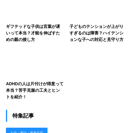
ギフテッドな子供は言葉が遅
子どものテンションが上がり
いって本当？才能を伸ばすた
すぎるのは障害？ハイテンシ
めの親の接し方
ョンな子への対応と見守り方
ADHDの人は片付けが得意って
本当？苦手克服の工夫とヒン
トを紹介！
特集記事
お金・家計・将来不安