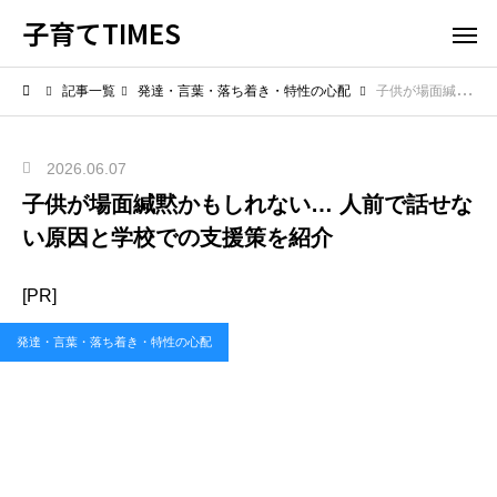
子育てTIMES
記事一覧
発達・言葉・落ち着き・特性の心配
子供が場面緘黙かもしれない… 人前で話せない原因と学校での支援策を紹介
2026.06.07
子供が場面緘黙かもしれない… 人前で話せな
い原因と学校での支援策を紹介
[PR]
発達・言葉・落ち着き・特性の心配