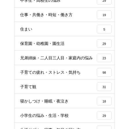
中学生・高校生の悩み
29
仕事・共働き・時短・働き方
19
住まい
5
保育園・幼稚園・園生活
29
兄弟姉妹・二人目三人目・家庭内の悩み
23
子育ての疲れ・ストレス・気持ち
98
子育て観
31
寝かしつけ・睡眠・夜泣き
18
小学生の悩み・生活・学校
29