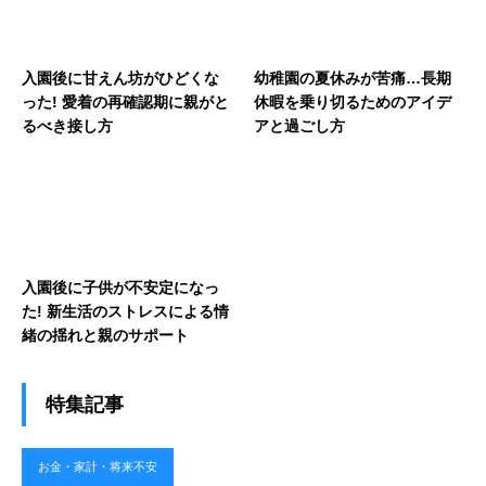
入園後に甘えん坊がひどくな
幼稚園の夏休みが苦痛…長期
った! 愛着の再確認期に親がと
休暇を乗り切るためのアイデ
るべき接し方
アと過ごし方
入園後に子供が不安定になっ
た! 新生活のストレスによる情
緒の揺れと親のサポート
特集記事
お金・家計・将来不安