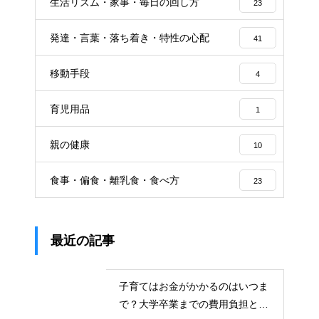
生活リズム・家事・毎日の回し方
23
発達・言葉・落ち着き・特性の心配
41
移動手段
4
育児用品
1
親の健康
10
食事・偏食・離乳食・食べ方
23
最近の記事
子育てはお金がかかるのはいつま
で？大学卒業までの費用負担とそ