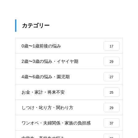
カテゴリー
0歳〜1歳前後の悩み
17
2歳〜3歳の悩み・イヤイヤ期
29
4歳〜6歳の悩み・園児期
27
お金・家計・将来不安
25
しつけ・叱り方・関わり方
29
ワンオペ・夫婦関係・家族の負担感
37