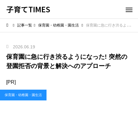
子育てTIMES
記事一覧
保育園・幼稚園・園生活
保育園に急に行き渋るようになった! 突然の登園拒否の背景と解決へのアプローチ
2026.06.19
保育園に急に行き渋るようになった! 突然の
登園拒否の背景と解決へのアプローチ
[PR]
保育園・幼稚園・園生活