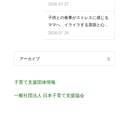
ュール
2026.07.27
子供との食事がストレスに感じる
ママへ…イライラする原因と心を
楽にする考え方
2026.07.26
アーカイブ
子育て支援団体情報
一般社団法人 日本子育て支援協会