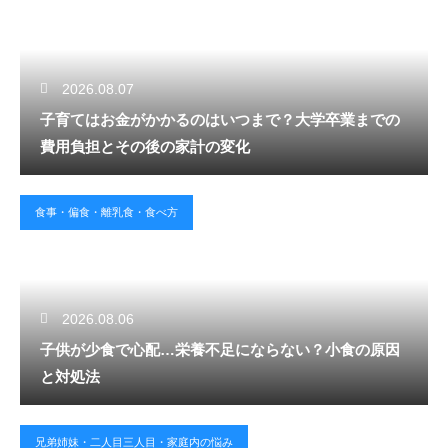
2026.08.07
子育てはお金がかかるのはいつまで？大学卒業までの
費用負担とその後の家計の変化
食事・偏食・離乳食・食べ方
2026.08.06
子供が少食で心配…栄養不足にならない？小食の原因
と対処法
兄弟姉妹・二人目三人目・家庭内の悩み