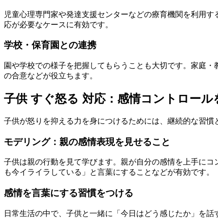
児童心理専門家や発達支援センターなどの療育機関を利用す
応が必要なケースに有効です。
学校・保育園との連携
園や学校での様子を把握してもらうことも大切です。家庭・
の合意などが役立ちます。
子供 すぐ怒る 対応：感情コントロー
子供が怒りを抑える力を身につけるためには、継続的な習慣
モデリング：親の感情表現を見せること
子供は親の行動を見て学びます。親が自分の感情を上手にコ
も今イライラしている」と言葉にすることなどが有効です。
感情を言葉にする習慣をつける
日常生活の中で、子供と一緒に「今日はどう感じたか」を話