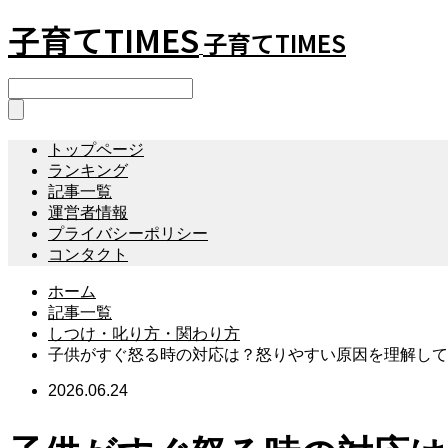
子育てTIMES
子育てTIMES
トップページ
ランキング
記事一覧
運営者情報
プライバシーポリシー
コンタクト
ホーム
記事一覧
しつけ・叱り方・関わり方
子供がすぐ怒る時の対応は？怒りやすい原因を理解して
2026.06.24