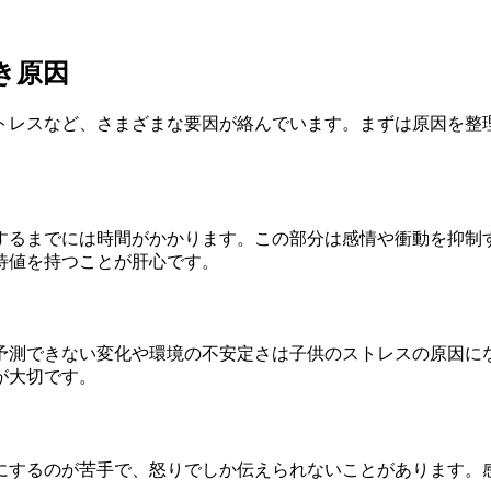
き原因
トレスなど、さまざまな要因が絡んでいます。まずは原因を整
するまでには時間がかかります。この部分は感情や衝動を抑制
待値を持つことが肝心です。
予測できない変化や環境の不安定さは子供のストレスの原因に
が大切です。
にするのが苦手で、怒りでしか伝えられないことがあります。