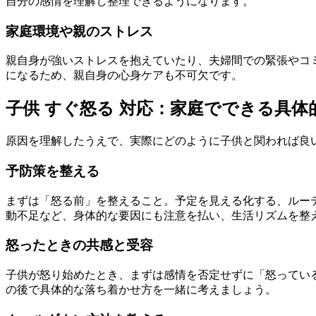
自分の感情を理解し整理できるようになります。
家庭環境や親のストレス
親自身が強いストレスを抱えていたり、夫婦間での緊張やコ
になるため、親自身の心身ケアも不可欠です。
子供 すぐ怒る 対応：家庭でできる具体
原因を理解したうえで、実際にどのように子供と関われば良
予防策を整える
まずは「怒る前」を整えること。予定を見える化する、ルー
動不足など、身体的な要因にも注意を払い、生活リズムを整
怒ったときの共感と受容
子供が怒り始めたとき、まずは感情を否定せずに「怒ってい
の後で具体的な落ち着かせ方を一緒に考えましょう。