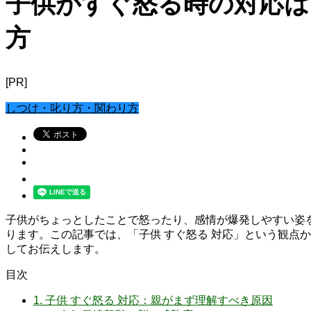
子供がすぐ怒る時の対応は
方
[PR]
しつけ・叱り方・関わり方
子供がちょっとしたことで怒ったり、感情が爆発しやすい姿
ります。この記事では、「子供 すぐ怒る 対応」という観点
してお伝えします。
目次
1.
子供 すぐ怒る 対応：親がまず理解すべき原因