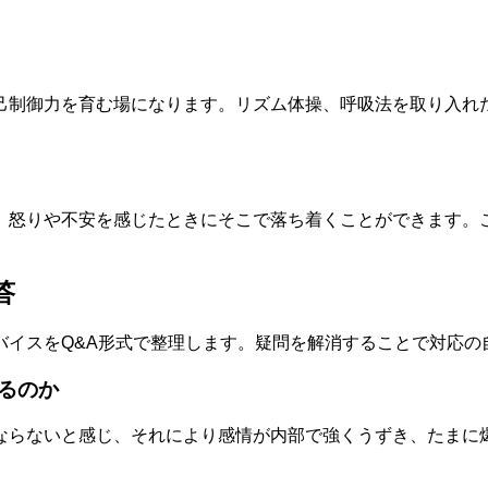
己制御力を育む場になります。リズム体操、呼吸法を取り入れ
、怒りや不安を感じたときにそこで落ち着くことができます。
答
バイスをQ&A形式で整理します。疑問を解消することで対応の
るのか
ならないと感じ、それにより感情が内部で強くうずき、たまに