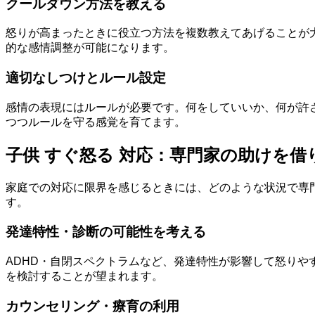
クールダウン方法を教える
怒りが高まったときに役立つ方法を複数教えてあげることが
的な感情調整が可能になります。
適切なしつけとルール設定
感情の表現にはルールが必要です。何をしていいか、何が許
つつルールを守る感覚を育てます。
子供 すぐ怒る 対応：専門家の助けを
家庭での対応に限界を感じるときには、どのような状況で専
す。
発達特性・診断の可能性を考える
ADHD・自閉スペクトラムなど、発達特性が影響して怒り
を検討することが望まれます。
カウンセリング・療育の利用