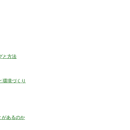
グと方法
と環境づくり
とがあるのか