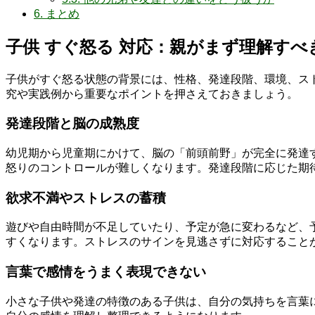
6.
まとめ
子供 すぐ怒る 対応：親がまず理解すべ
子供がすぐ怒る状態の背景には、性格、発達段階、環境、ス
究や実践例から重要なポイントを押さえておきましょう。
発達段階と脳の成熟度
幼児期から児童期にかけて、脳の「前頭前野」が完全に発達
怒りのコントロールが難しくなります。発達段階に応じた期
欲求不満やストレスの蓄積
遊びや自由時間が不足していたり、予定が急に変わるなど、
すくなります。ストレスのサインを見逃さずに対応すること
言葉で感情をうまく表現できない
小さな子供や発達の特徴のある子供は、自分の気持ちを言葉