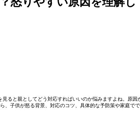
？怒りやすい原因を理解し
を見ると親としてどう対応すればいいのか悩みますよね。原因
から、子供が怒る背景、対応のコツ、具体的な予防策や家庭で