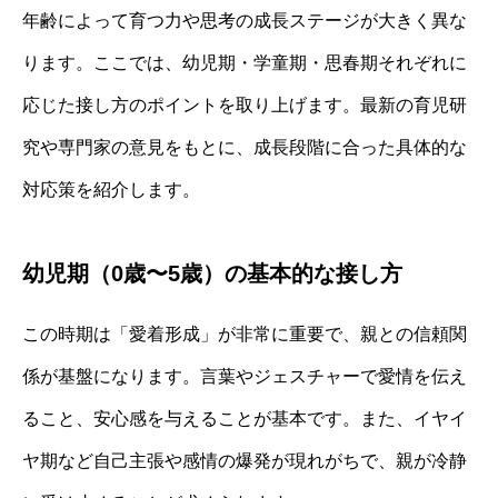
年齢によって育つ力や思考の成長ステージが大きく異な
ります。ここでは、幼児期・学童期・思春期それぞれに
応じた接し方のポイントを取り上げます。最新の育児研
究や専門家の意見をもとに、成長段階に合った具体的な
対応策を紹介します。
幼児期（0歳〜5歳）の基本的な接し方
この時期は「愛着形成」が非常に重要で、親との信頼関
係が基盤になります。言葉やジェスチャーで愛情を伝え
ること、安心感を与えることが基本です。また、イヤイ
ヤ期など自己主張や感情の爆発が現れがちで、親が冷静