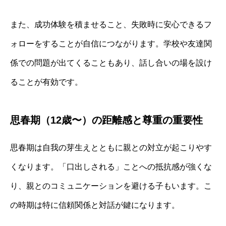
また、成功体験を積ませること、失敗時に安心できるフ
ォローをすることが自信につながります。学校や友達関
係での問題が出てくることもあり、話し合いの場を設け
ることが有効です。
思春期（12歳〜）の距離感と尊重の重要性
思春期は自我の芽生えとともに親との対立が起こりやす
くなります。「口出しされる」ことへの抵抗感が強くな
り、親とのコミュニケーションを避ける子もいます。こ
の時期は特に信頼関係と対話が鍵になります。