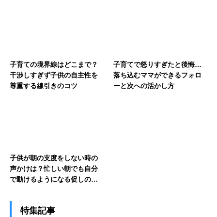
子育ての境界線はどこまで？
子育てで怒りすぎたと後悔…
干渉しすぎず子供の自主性を
落ち込むママができるフォロ
尊重する線引きのコツ
ーと次への活かし方
子供が朝の支度をしない時の
声かけは？忙しい朝でも自分
で動けるようになる促しのコ
ツ
特集記事