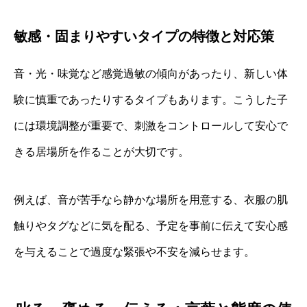
敏感・固まりやすいタイプの特徴と対応策
音・光・味覚など感覚過敏の傾向があったり、新しい体
験に慎重であったりするタイプもあります。こうした子
には環境調整が重要で、刺激をコントロールして安心で
きる居場所を作ることが大切です。
例えば、音が苦手なら静かな場所を用意する、衣服の肌
触りやタグなどに気を配る、予定を事前に伝えて安心感
を与えることで過度な緊張や不安を減らせます。