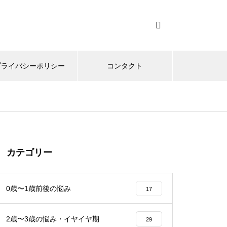
プライバシーポリシー
コンタクト
カテゴリー
0歳〜1歳前後の悩み
17
2歳〜3歳の悩み・イヤイヤ期
29