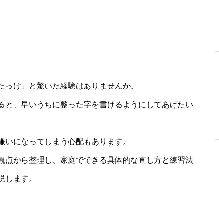
たっけ」と驚いた経験はありませんか。
ると、早いうちに整った字を書けるようにしてあげたい
嫌いになってしまう心配もあります。
観点から整理し、家庭でできる具体的な直し方と練習法
説します。