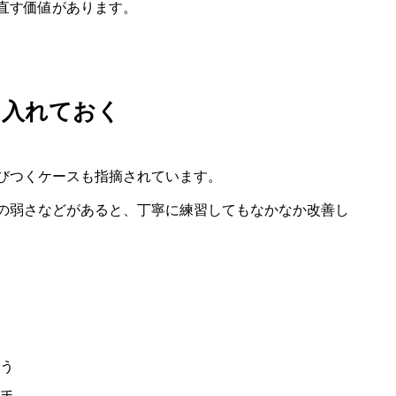
直す価値があります。
に入れておく
びつくケースも指摘されています。
の弱さなどがあると、丁寧に練習してもなかなか改善し
う