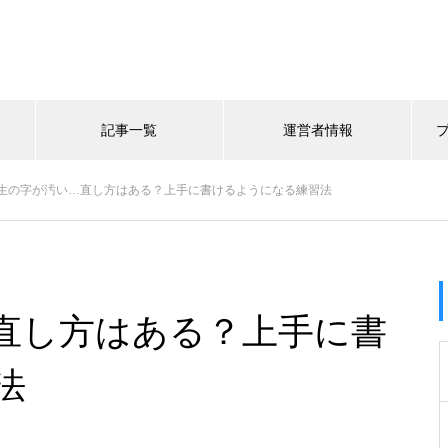
記事一覧
運営者情報
生の字が汚い…直し方はある？上手に書けるようになる練習法
直し方はある？上手に書
法