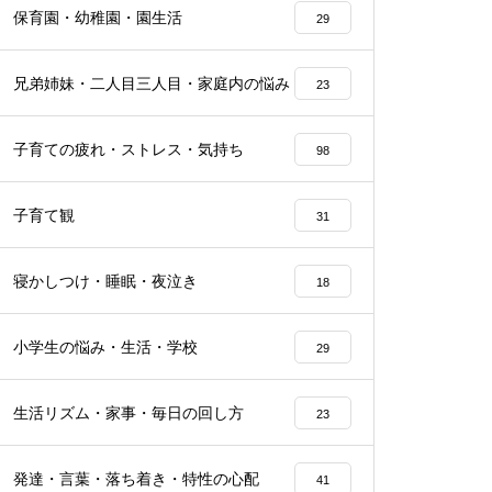
保育園・幼稚園・園生活
29
兄弟姉妹・二人目三人目・家庭内の悩み
23
子育ての疲れ・ストレス・気持ち
98
子育て観
31
寝かしつけ・睡眠・夜泣き
18
小学生の悩み・生活・学校
29
生活リズム・家事・毎日の回し方
23
発達・言葉・落ち着き・特性の心配
41