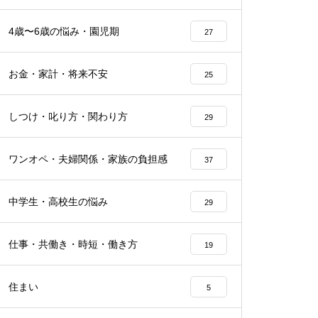
4歳〜6歳の悩み・園児期
27
お金・家計・将来不安
25
しつけ・叱り方・関わり方
29
ワンオペ・夫婦関係・家族の負担感
37
中学生・高校生の悩み
29
仕事・共働き・時短・働き方
19
住まい
5