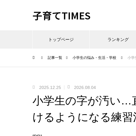
子育てTIMES
トップページ
ランキング
記事一覧
小学生の悩み・生活・学校
小学
2025.12.25
2026.08.04
小学生の字が汚い…
けるようになる練習