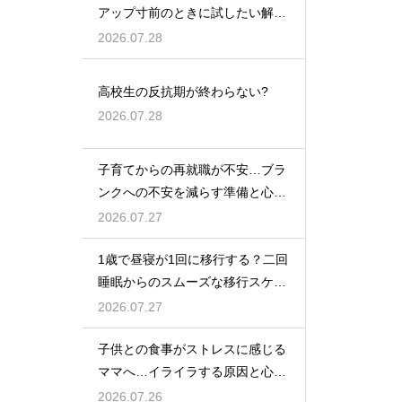
アップ寸前のときに試したい解決
策
2026.07.28
高校生の反抗期が終わらない?
2026.07.28
子育てからの再就職が不安…ブラ
ンクへの不安を減らす準備と心構
えを解説
2026.07.27
1歳で昼寝が1回に移行する？二回
睡眠からのスムーズな移行スケジ
ュール
2026.07.27
子供との食事がストレスに感じる
ママへ…イライラする原因と心を
楽にする考え方
2026.07.26