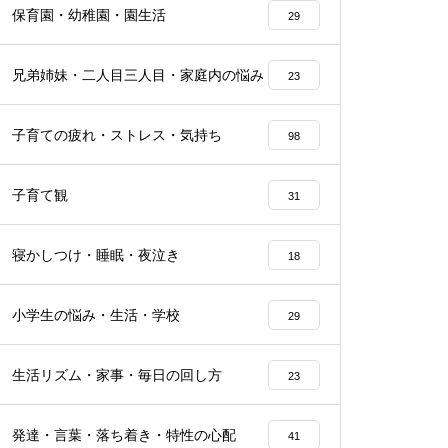
保育園・幼稚園・園生活
29
兄弟姉妹・二人目三人目・家庭内の悩み
23
子育ての疲れ・ストレス・気持ち
98
子育て観
31
寝かしつけ・睡眠・夜泣き
18
小学生の悩み・生活・学校
29
生活リズム・家事・毎日の回し方
23
発達・言葉・落ち着き・特性の心配
41