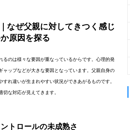
つい｜なぜ父親に対してきつく感じ
のか原因を探る
れるのは様々な要因が重なっているからです。心理的発
ギャップなどが大きな要因となっています。父親自身の
やすれ違いが生まれやすい状況ができあがるものです。
適切な対応が見えてきます。
コントロールの未成熟さ