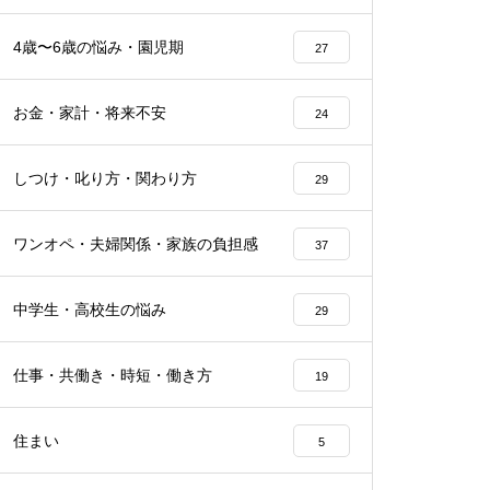
4歳〜6歳の悩み・園児期
27
お金・家計・将来不安
24
しつけ・叱り方・関わり方
29
ワンオペ・夫婦関係・家族の負担感
37
中学生・高校生の悩み
29
仕事・共働き・時短・働き方
19
住まい
5