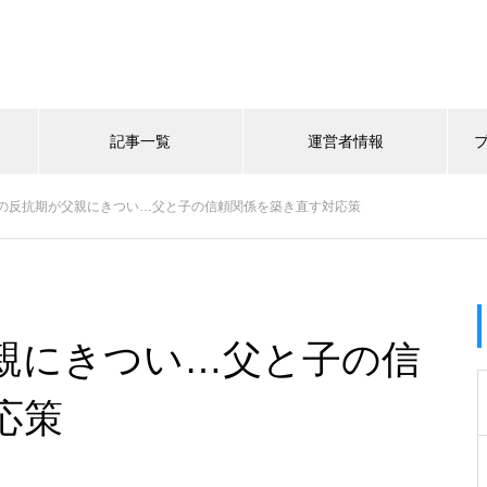
記事一覧
運営者情報
の反抗期が父親にきつい…父と子の信頼関係を築き直す対応策
親にきつい…父と子の信
応策