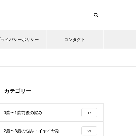
プライバシーポリシー
コンタクト
カテゴリー
0歳〜1歳前後の悩み
17
2歳〜3歳の悩み・イヤイヤ期
29