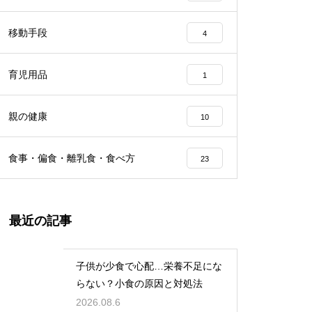
移動手段
4
育児用品
1
親の健康
10
食事・偏食・離乳食・食べ方
23
最近の記事
子供が少食で心配…栄養不足にな
らない？小食の原因と対処法
2026.08.6