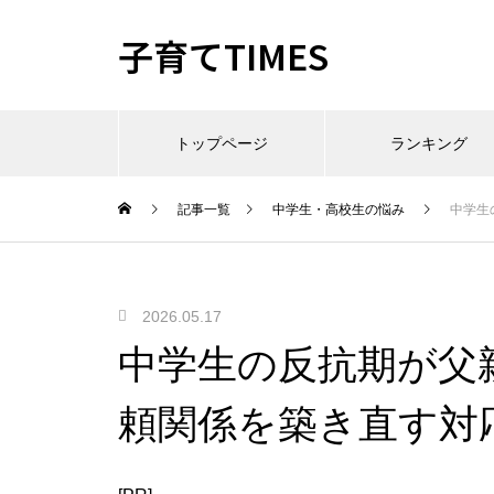
子育てTIMES
トップページ
ランキング
記事一覧
中学生・高校生の悩み
中学生
2026.05.17
中学生の反抗期が父
頼関係を築き直す対