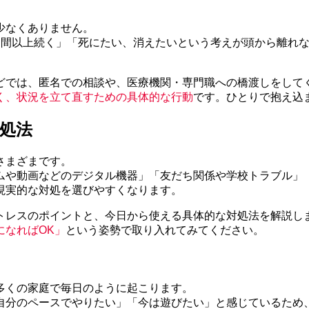
少なくありません。
週間以上続く」「死にたい、消えたいという考えが頭から離れ
どでは、匿名での相談や、医療機関・専門職への橋渡しをして
く、状況を立て直すための具体的な行動
です。ひとりで抱え込
処法
さまざまです。
ムや動画などのデジタル機器」「友だち関係や学校トラブル」
現実的な対処を選びやすくなります。
トレスのポイントと、今日から使える具体的な対処法を解説し
になればOK」
という姿勢で取り入れてみてください。
多くの家庭で毎日のように起こります。
自分のペースでやりたい」「今は遊びたい」と感じているため