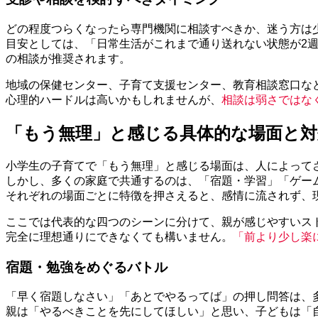
どの程度つらくなったら専門機関に相談すべきか、迷う方は
目安としては、「日常生活がこれまで通り送れない状態が2
の相談が推奨されます。
地域の保健センター、子育て支援センター、教育相談窓口な
心理的ハードルは高いかもしれませんが、
相談は弱さではな
「もう無理」と感じる具体的な場面と対
小学生の子育てで「もう無理」と感じる場面は、人によって
しかし、多くの家庭で共通するのは、「宿題・学習」「ゲー
それぞれの場面ごとに特徴を押さえると、感情に流されず、
ここでは代表的な四つのシーンに分けて、親が感じやすいス
完全に理想通りにできなくても構いません。
「前より少し楽
宿題・勉強をめぐるバトル
「早く宿題しなさい」「あとでやるってば」の押し問答は、
親は「やるべきことを先にしてほしい」と思い、子どもは「