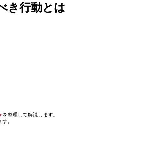
べき行動とは
か
を整理して解説します。
ます。