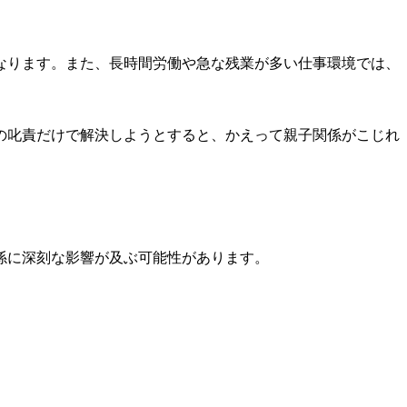
なります。また、長時間労働や急な残業が多い仕事環境では、
の叱責だけで解決しようとすると、かえって親子関係がこじれ
係に深刻な影響が及ぶ可能性があります。
。