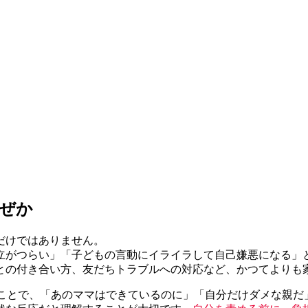
なぜか
だけではありません。
立がつらい」「子どもの言動にイライラして自己嫌悪になる」
との付き合い方、友だちトラブルへの対応など、かつてよりも
たことで、「あのママはできているのに」「自分だけダメな親だ