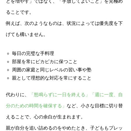
とを増やす」ではなく、「手放してよいこと」を見極め
ることです。
例えば、次のようなものは、状況によっては優先度を下
げても構いません。
毎日の完璧な手料理
部屋を常にピカピカに保つこと
周囲の家庭と同じレベルの習い事や塾
親として理想的な対応を常にすること
代わりに、
「怒鳴らずに一日を終える」「週に一度、自
分のための時間を確保する」
など、小さな目標に切り替
えることで、心の余白が生まれます。
親が自分を追い詰めるのをやめたとき、子どももプレッ