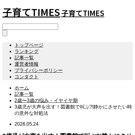
子育てTIMES
子育てTIMES
トップページ
ランキング
記事一覧
運営者情報
プライバシーポリシー
コンタクト
ホーム
記事一覧
2歳〜3歳の悩み・イヤイヤ期
3歳児が大声を出す！図書館で叫ぶ?!静かにさせたい時
の意外な対処法
2026.05.24