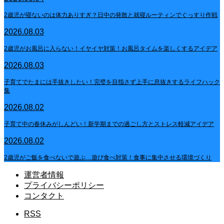
2歳児が寝ないのは体力ありすぎ？日中の発散と就寝ルーティンでぐっすり作戦
2026.08.03
2歳児がお風呂に入らない！イヤイヤ対策！お風呂タイムを楽しくするアイデア
2026.08.03
子育てでたまには手抜きしたい！完璧を目指さず上手に息抜きするライフハック
集
2026.08.02
子育て中の春休みがしんどい！新学期までの過ごし方とストレス軽減アイデア
2026.08.02
2歳児がご飯を食べないで遊ぶ…遊び食べ対策！食事に集中させる環境づくり
運営者情報
プライバシーポリシー
コンタクト
RSS