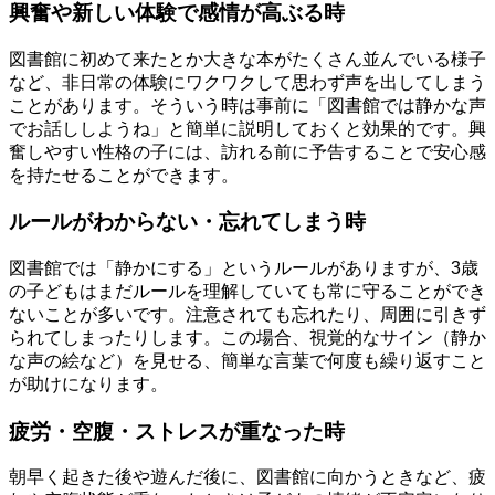
興奮や新しい体験で感情が高ぶる時
図書館に初めて来たとか大きな本がたくさん並んでいる様子
など、非日常の体験にワクワクして思わず声を出してしまう
ことがあります。そういう時は事前に「図書館では静かな声
でお話ししようね」と簡単に説明しておくと効果的です。興
奮しやすい性格の子には、訪れる前に予告することで安心感
を持たせることができます。
ルールがわからない・忘れてしまう時
図書館では「静かにする」というルールがありますが、3歳
の子どもはまだルールを理解していても常に守ることができ
ないことが多いです。注意されても忘れたり、周囲に引きず
られてしまったりします。この場合、視覚的なサイン（静か
な声の絵など）を見せる、簡単な言葉で何度も繰り返すこと
が助けになります。
疲労・空腹・ストレスが重なった時
朝早く起きた後や遊んだ後に、図書館に向かうときなど、疲