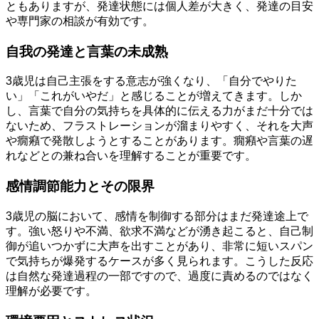
ともありますが、発達状態には個人差が大きく、発達の目安
や専門家の相談が有効です。
自我の発達と言葉の未成熟
3歳児は自己主張をする意志が強くなり、「自分でやりた
い」「これがいやだ」と感じることが増えてきます。しか
し、言葉で自分の気持ちを具体的に伝える力がまだ十分では
ないため、フラストレーションが溜まりやすく、それを大声
や癇癪で発散しようとすることがあります。癇癪や言葉の遅
れなどとの兼ね合いを理解することが重要です。
感情調節能力とその限界
3歳児の脳において、感情を制御する部分はまだ発達途上で
す。強い怒りや不満、欲求不満などが湧き起こると、自己制
御が追いつかずに大声を出すことがあり、非常に短いスパン
で気持ちが爆発するケースが多く見られます。こうした反応
は自然な発達過程の一部ですので、過度に責めるのではなく
理解が必要です。