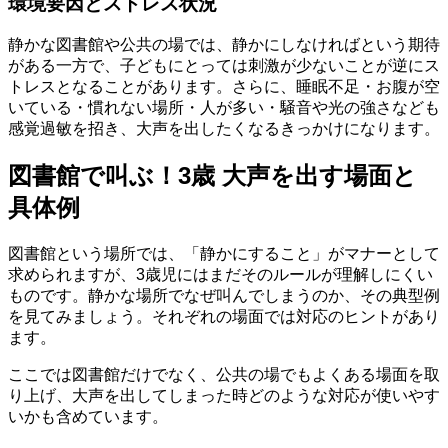
環境要因とストレス状況
静かな図書館や公共の場では、静かにしなければという期待
がある一方で、子どもにとっては刺激が少ないことが逆にス
トレスとなることがあります。さらに、睡眠不足・お腹が空
いている・慣れない場所・人が多い・騒音や光の強さなども
感覚過敏を招き、大声を出したくなるきっかけになります。
図書館で叫ぶ！3歳 大声を出す場面と
具体例
図書館という場所では、「静かにすること」がマナーとして
求められますが、3歳児にはまだそのルールが理解しにくい
ものです。静かな場所でなぜ叫んでしまうのか、その典型例
を見てみましょう。それぞれの場面では対応のヒントがあり
ます。
ここでは図書館だけでなく、公共の場でもよくある場面を取
り上げ、大声を出してしまった時どのような対応が使いやす
いかも含めています。