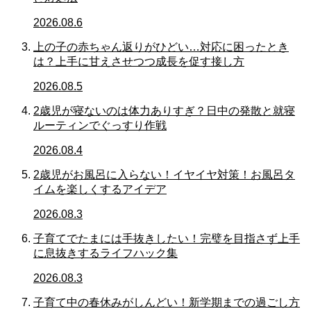
2026.08.6
上の子の赤ちゃん返りがひどい…対応に困ったとき
は？上手に甘えさせつつ成長を促す接し方
2026.08.5
2歳児が寝ないのは体力ありすぎ？日中の発散と就寝
ルーティンでぐっすり作戦
2026.08.4
2歳児がお風呂に入らない！イヤイヤ対策！お風呂タ
イムを楽しくするアイデア
2026.08.3
子育てでたまには手抜きしたい！完璧を目指さず上手
に息抜きするライフハック集
2026.08.3
子育て中の春休みがしんどい！新学期までの過ごし方