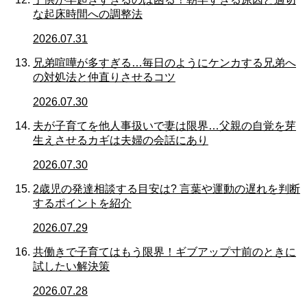
な起床時間への調整法
2026.07.31
兄弟喧嘩が多すぎる…毎日のようにケンカする兄弟へ
の対処法と仲直りさせるコツ
2026.07.30
夫が子育てを他人事扱いで妻は限界…父親の自覚を芽
生えさせるカギは夫婦の会話にあり
2026.07.30
2歳児の発達相談する目安は? 言葉や運動の遅れを判断
するポイントを紹介
2026.07.29
共働きで子育てはもう限界！ギブアップ寸前のときに
試したい解決策
2026.07.28