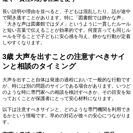
長い説明や理由を並べると、子どもは混乱したり、話が途中
で聞き逃すことがあります。特に「図書館では静かな声」
「大きな声は図書館ではダメ」というように一貫したルール
と短い言葉で伝えることが効果的です。何度言っても同じル
ールを守ることで子どもに安心感を与え、静かな行動が定着
しやすくなります。
3歳 大声を出すことの注意すべきサイ
ンと相談のタイミング
大声を出すこと自体は発達の過程において一般的な行動です
が、時には別の問題のサインである場合があります。いつど
のような時に専門家への相談を検討すべきか、その目安を知
っておくことが保護者にとって安心材料になります。
以下は注意すべきサインと、どのような専門機関を利用でき
るかという情報です。早めの対応が後々の安心につながりま
す。