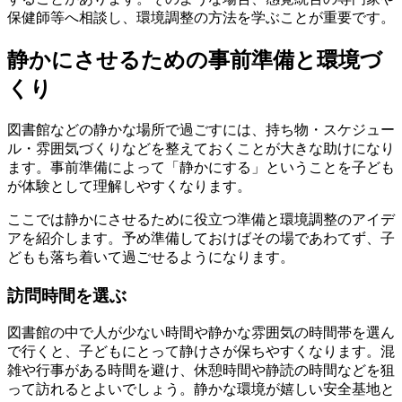
保健師等へ相談し、環境調整の方法を学ぶことが重要です。
静かにさせるための事前準備と環境づ
くり
図書館などの静かな場所で過ごすには、持ち物・スケジュー
ル・雰囲気づくりなどを整えておくことが大きな助けになり
ます。事前準備によって「静かにする」ということを子ども
が体験として理解しやすくなります。
ここでは静かにさせるために役立つ準備と環境調整のアイデ
アを紹介します。予め準備しておけばその場であわてず、子
どもも落ち着いて過ごせるようになります。
訪問時間を選ぶ
図書館の中で人が少ない時間や静かな雰囲気の時間帯を選ん
で行くと、子どもにとって静けさが保ちやすくなります。混
雑や行事がある時間を避け、休憩時間や静読の時間などを狙
って訪れるとよいでしょう。静かな環境が嬉しい安全基地と