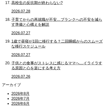
高校生の反抗期が終わらない?
2026.07.28
子育てからの再就職が不安…ブランクへの不安を減ら
す準備と心構えを解説
2026.07.27
1歳で昼寝が1回に移行する？二回睡眠からのスムーズ
な移行スケジュール
2026.07.27
子供との食事がストレスに感じるママへ…イライラす
る原因と心を楽にする考え方
2026.07.26
アーカイブ
2026年8月
2026年7月
2026年6月