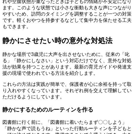
れや空腹状態が重なったときは子どもの情緒が不安定になり
ます。このような状態では小さな衝動も大きな声につながり
やすいため、訪問のタイミングを調整することが一つの対策
です。軽くおやつを持参するなどして集中力を保たせる工夫
もできます。
静かにさせたい時の意外な対処法
静かな場所で3歳児に大声を出させないために、従来の「叱
る」「静かにしなさい」という対応だけでなく、意外な対処
法が効果を持つことがあります。最新の育児ガイドや発達支
援の現場で使われている方法を紹介します。
これらの方法は実践が簡単で、保護者が心に余裕を持って取
り入れやすくなっています。それぞれ例を交えて理解してい
ただけるようにしています。
静かにするためのルーティンを作る
図書館に行く前に、「図書館に着いたらまず〇〇しよう」
「静かな声で読もうね」といった行動ルーティンを子どもと