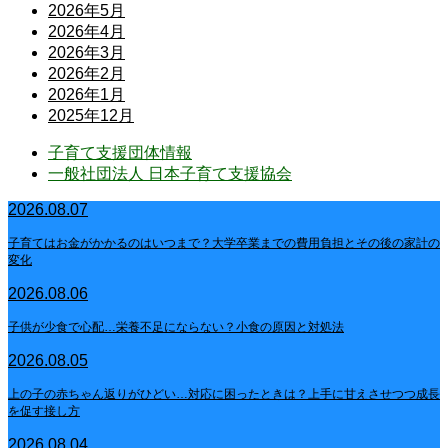
2026年5月
2026年4月
2026年3月
2026年2月
2026年1月
2025年12月
子育て支援団体情報
一般社団法人 日本子育て支援協会
2026.08.07
子育てはお金がかかるのはいつまで？大学卒業までの費用負担とその後の家計の
変化
2026.08.06
子供が少食で心配…栄養不足にならない？小食の原因と対処法
2026.08.05
上の子の赤ちゃん返りがひどい…対応に困ったときは？上手に甘えさせつつ成長
を促す接し方
2026.08.04