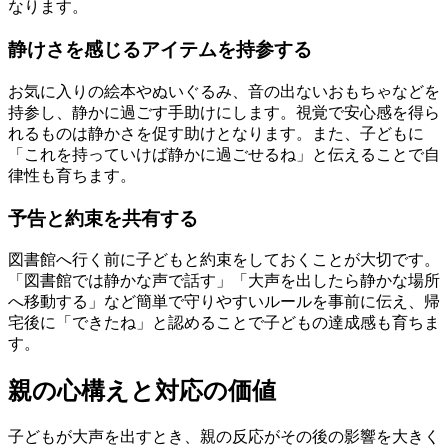
なります。
静けさを感じるアイテムを持参する
お気に入りの絵本やぬいぐるみ、音の出ないおもちゃなどを
持参し、静かに過ごす手助けにします。視覚で安心感を得ら
れるものは静かさを促す助けとなります。また、子どもに
「これを持っていけば静かに過ごせるね」と伝えることで自
律性も育ちます。
予告と約束を共有する
図書館へ行く前に子どもと約束をしておくことが大切です。
「図書館では静かな声で話す」「大声を出したら静かな場所
へ移動する」など簡単で守りやすいルールを事前に伝え、帰
宅後に「できたね」と認めることで子どもの達成感も育ちま
す。
親の心構えと対応の価値
子どもが大声を出すとき、親の反応がその後の影響を大きく