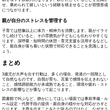
せ、褒められて嬉しいという経験を積ませることが習慣形成
につながります。
親が自分のストレスを管理する
子育ては想像以上に体力・精神力を消費します。親がイライ
ラし続けていると、その雰囲気が子どもにも伝わりやすくな
ります。深呼吸・短時間の休憩・育児支援を活用するなどし
て、親自身が落ち着いた状態で対応できることを意識しまし
ょう。
まとめ
3歳児が大声を出す行動は、多くの場合、発達の一段階とし
て自然なものです。自我が育ち、言葉で感情を伝えきれない
こと、感情調節能力が未成熟であること、環境や疲れ・スト
レスの影響などが重なって起こります。
図書館で叫ぶなど、静かにしてほしい場面では事前準備・ル
ール設定・代替手段の提供・親自身の穏やかな対応がカギと
なります。大声を出すことをただ叱るのではなく、なぜそう