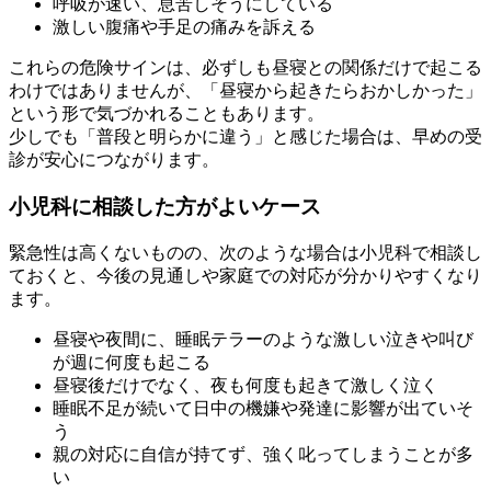
呼吸が速い、息苦しそうにしている
激しい腹痛や手足の痛みを訴える
これらの危険サインは、必ずしも昼寝との関係だけで起こる
わけではありませんが、「昼寝から起きたらおかしかった」
という形で気づかれることもあります。
少しでも「普段と明らかに違う」と感じた場合は、早めの受
診が安心につながります。
小児科に相談した方がよいケース
緊急性は高くないものの、次のような場合は小児科で相談し
ておくと、今後の見通しや家庭での対応が分かりやすくなり
ます。
昼寝や夜間に、睡眠テラーのような激しい泣きや叫び
が週に何度も起こる
昼寝後だけでなく、夜も何度も起きて激しく泣く
睡眠不足が続いて日中の機嫌や発達に影響が出ていそ
う
親の対応に自信が持てず、強く叱ってしまうことが多
い