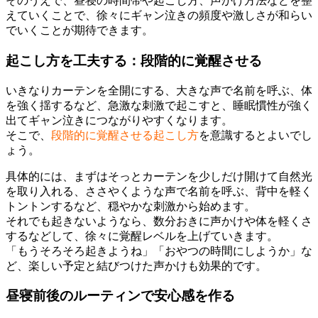
そのうえで、昼寝の時間帯や起こし方、声かけ方法などを整
えていくことで、徐々にギャン泣きの頻度や激しさが和らい
でいくことが期待できます。
起こし方を工夫する：段階的に覚醒させる
いきなりカーテンを全開にする、大きな声で名前を呼ぶ、体
を強く揺するなど、急激な刺激で起こすと、睡眠慣性が強く
出てギャン泣きにつながりやすくなります。
そこで、
段階的に覚醒させる起こし方
を意識するとよいでし
ょう。
具体的には、まずはそっとカーテンを少しだけ開けて自然光
を取り入れる、ささやくような声で名前を呼ぶ、背中を軽く
トントンするなど、穏やかな刺激から始めます。
それでも起きないようなら、数分おきに声かけや体を軽くさ
するなどして、徐々に覚醒レベルを上げていきます。
「もうそろそろ起きようね」「おやつの時間にしようか」な
ど、楽しい予定と結びつけた声かけも効果的です。
昼寝前後のルーティンで安心感を作る