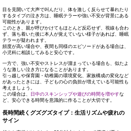
目を見開いて大声で叫んだり、体を激しく反らせて暴れたり
するタイプの泣き方は、睡眠テラーや強い不安が背景にある
可能性があります。
このとき、親が呼びかけてもほとんど反応せず、視線も合わ
ず、落ち着いた後に本人が覚えていない様子があれば、睡眠
テラーが疑われます。
頻度が高い場合や、夜間も同様のエピソードがある場合は、
小児科に相談してみると安心です。
一方で、強い不安やストレスが溜まっている場合も、似たよ
うな激しい泣き方になることがあります。
引っ越しや保育園・幼稚園の環境変化、家族構成の変化など
があったときには、子どもの心の負担が増えている可能性も
考えましょう。
この場合は、
日中のスキンシップや遊びの時間を増やす
な
ど、安心できる時間を意識的に作ることが大切です。
長時間続くグズグズタイプ：生活リズムや疲れの
サイン