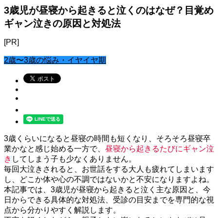
3歳児が昼寝から起きると泣くのはなぜ？目覚め
ギャン泣きの原因と対処法
[PR]
2歳〜3歳の悩み・イヤイヤ期
3歳くらいになると昼寝の時間も短くなり、そろそろ昼寝卒
業かなと感じ始める一方で、
昼寝から起きるたびにギャン泣
き
してしまう子も少なくありません。
毎回大泣きされると、お世話をする大人も疲れてしまいます
し、どこか体や心の不調ではないかと不安になりますよね。
本記事では、3歳児が昼寝から起きると泣く主な原因と、今
日からできる具体的な対処法、受診の目安までを専門的な視
点から分かりやすく解説します。