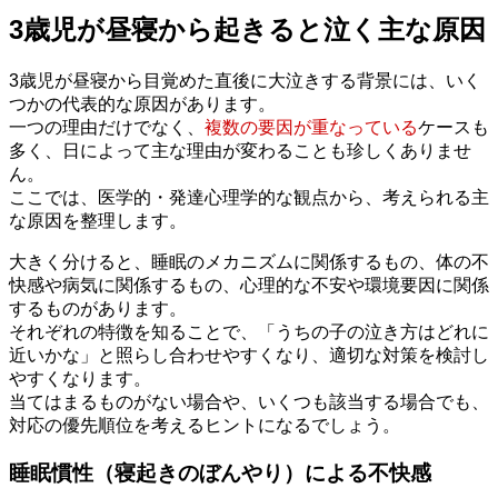
3歳児が昼寝から起きると泣く主な原因
3歳児が昼寝から目覚めた直後に大泣きする背景には、いく
つかの代表的な原因があります。
一つの理由だけでなく、
複数の要因が重なっている
ケースも
多く、日によって主な理由が変わることも珍しくありませ
ん。
ここでは、医学的・発達心理学的な観点から、考えられる主
な原因を整理します。
大きく分けると、睡眠のメカニズムに関係するもの、体の不
快感や病気に関係するもの、心理的な不安や環境要因に関係
するものがあります。
それぞれの特徴を知ることで、「うちの子の泣き方はどれに
近いかな」と照らし合わせやすくなり、適切な対策を検討し
やすくなります。
当てはまるものがない場合や、いくつも該当する場合でも、
対応の優先順位を考えるヒントになるでしょう。
睡眠慣性（寝起きのぼんやり）による不快感