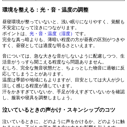
環境を整える：光・音・温度の調整
昼寝環境が整っていないと、浅い眠りになりやすく、覚醒も
不安定になって泣きにつながります。
ポイントは、
光・音・温度（湿度）
です。
完全な真っ暗よりも、薄暗い程度の方が昼夜の区別がつきや
すく、昼寝としては適度な明るさといえます。
音については、急な大きな音がしないように配慮しつつ、生
活音がうっすら聞こえる程度なら問題ありません。
むしろ、完全な無音状態だと、ちょっとした物音に過敏に反
応してしまうことがあります。
温度は季節や地域にもよりますが、目安としては大人が少し
涼しく感じる程度が適しています。
汗をかきすぎていないか、手足が冷えすぎていないかを確認
し、服装や寝具を調整しましょう。
泣いているときの声かけ・スキンシップのコツ
泣いているときに、どのように声をかけるか、どのように触