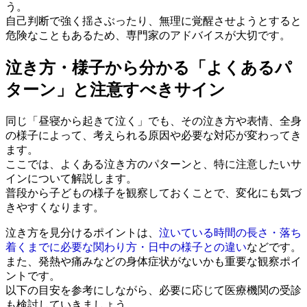
う。
自己判断で強く揺さぶったり、無理に覚醒させようとすると
危険なこともあるため、専門家のアドバイスが大切です。
泣き方・様子から分かる「よくあるパ
ターン」と注意すべきサイン
同じ「昼寝から起きて泣く」でも、その泣き方や表情、全身
の様子によって、考えられる原因や必要な対応が変わってき
ます。
ここでは、よくある泣き方のパターンと、特に注意したいサ
インについて解説します。
普段から子どもの様子を観察しておくことで、変化にも気づ
きやすくなります。
泣き方を見分けるポイントは、
泣いている時間の長さ・落ち
着くまでに必要な関わり方・日中の様子との違い
などです。
また、発熱や痛みなどの身体症状がないかも重要な観察ポイ
ントです。
以下の目安を参考にしながら、必要に応じて医療機関の受診
も検討していきましょう。