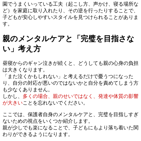
園でうまくいっている工夫（起こし方、声かけ、寝る場所な
ど）を家庭に取り入れたり、その逆を行ったりすることで、
子どもが安心しやすいスタイルを見つけられることがありま
す。
親のメンタルケアと「完璧を目指さな
い」考え方
昼寝からのギャン泣きが続くと、どうしても親の心身の負担
は大きくなります。
「また泣くかもしれない」と考えるだけで憂うつになった
り、自分の対応が悪いのではないかと自分を責めてしまう方
も少なくありません。
しかし、
多くの場合、親のせいではなく、発達や体質の影響
が大きい
ことを忘れないでください。
ここでは、保護者自身のメンタルケアと、完璧を目指しすぎ
ないための視点をいくつか紹介します。
親が少しでも楽になることで、子どもにもより落ち着いた関
わりができるようになります。