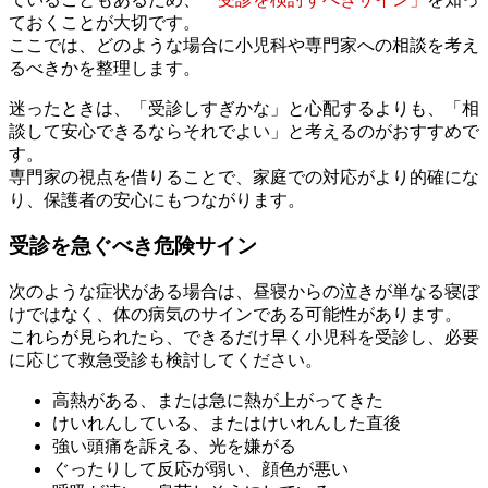
ておくことが大切です。
ここでは、どのような場合に小児科や専門家への相談を考え
るべきかを整理します。
迷ったときは、「受診しすぎかな」と心配するよりも、「相
談して安心できるならそれでよい」と考えるのがおすすめで
す。
専門家の視点を借りることで、家庭での対応がより的確にな
り、保護者の安心にもつながります。
受診を急ぐべき危険サイン
次のような症状がある場合は、昼寝からの泣きが単なる寝ぼ
けではなく、体の病気のサインである可能性があります。
これらが見られたら、できるだけ早く小児科を受診し、必要
に応じて救急受診も検討してください。
高熱がある、または急に熱が上がってきた
けいれんしている、またはけいれんした直後
強い頭痛を訴える、光を嫌がる
ぐったりして反応が弱い、顔色が悪い