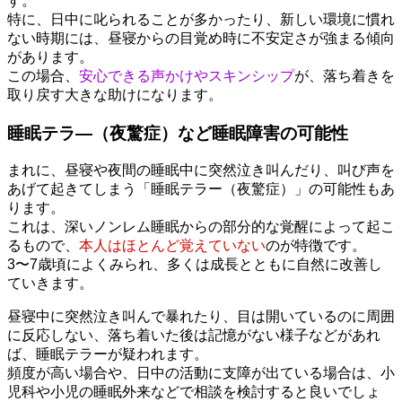
す。
特に、日中に叱られることが多かったり、新しい環境に慣れ
ない時期には、昼寝からの目覚め時に不安定さが強まる傾向
があります。
この場合、
安心できる声かけやスキンシップ
が、落ち着きを
取り戻す大きな助けになります。
睡眠テラ―（夜驚症）など睡眠障害の可能性
まれに、昼寝や夜間の睡眠中に突然泣き叫んだり、叫び声を
あげて起きてしまう「睡眠テラー（夜驚症）」の可能性もあ
ります。
これは、深いノンレム睡眠からの部分的な覚醒によって起こ
るもので、
本人はほとんど覚えていない
のが特徴です。
3〜7歳頃によくみられ、多くは成長とともに自然に改善し
ていきます。
昼寝中に突然泣き叫んで暴れたり、目は開いているのに周囲
に反応しない、落ち着いた後は記憶がない様子などがあれ
ば、睡眠テラーが疑われます。
頻度が高い場合や、日中の活動に支障が出ている場合は、小
児科や小児の睡眠外来などで相談を検討すると良いでしょ