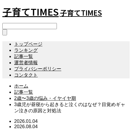
子育てTIMES
子育てTIMES
トップページ
ランキング
記事一覧
運営者情報
プライバシーポリシー
コンタクト
ホーム
記事一覧
2歳〜3歳の悩み・イヤイヤ期
3歳児が昼寝から起きると泣くのはなぜ？目覚めギャ
ン泣きの原因と対処法
2026.01.04
2026.08.04