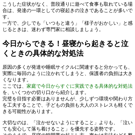
こうした症状がなく、普段通りに遊べて食事も取れている場
合は、発達の一環としての寝起きの泣きであることが多いで
す。
一方で、少しでも「いつもと違う」「様子がおかしい」と感
じるときは、迷わず専門家に相談しましょう。
今日からできる！昼寝から起きると泣
くときの具体的な対処法
原因の多くが発達や睡眠サイクルに関連すると分かっても、
実際に毎回のように泣かれてしまうと、保護者の負担は大き
くなります。
ここでは、
家庭で今日からすぐに実践できる具体的な対処法
を、いくつかの切り口から紹介します。
完璧を目指す必要はありませんが、少しずつ環境や関わり方
を工夫することで、子どもの負担も大人のストレスも軽くで
きる可能性があります。
大切なのは、「泣かせないようにすること」よりも、「泣い
ても安心して落ち着けること」を優先する姿勢です。