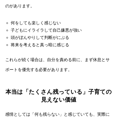
のがあります。
何をしても楽しく感じない
子どもにイライラして自己嫌悪が強い
頭がぼんやりして判断がにぶる
将来を考えると真っ暗に感じる
これらが続く場合は、自分を責める前に、まず休息とサ
ポートを優先する必要があります。
本当は「たくさん残っている」子育ての
見えない価値
感情としては「何も残らない」と感じていても、実際に