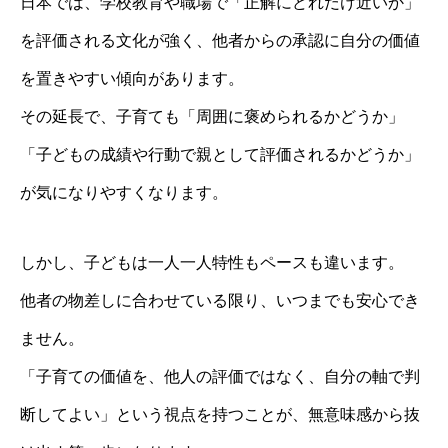
日本では、学校教育や職場で「正解にどれだけ近いか」
を評価される文化が強く、他者からの承認に自分の価値
を置きやすい傾向があります。
その延長で、子育ても「周囲に褒められるかどうか」
「子どもの成績や行動で親として評価されるかどうか」
が気になりやすくなります。
しかし、子どもは一人一人特性もペースも違います。
他者の物差しに合わせている限り、いつまでも安心でき
ません。
「子育ての価値を、他人の評価ではなく、自分の軸で判
断してよい」という視点を持つことが、無意味感から抜