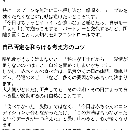
特に、スプーンを無理に口へ押し込む、怒鳴る、テーブルを
強くたたくなどの行動は避けたいところです。
「今日はちょっとイライラが強いな」と感じたら、食事を一
旦切り上げて抱っこをする、パートナーと交代するなど、距
離を置くことも大切なセルフコントロールです。
自己否定を和らげる考え方のコツ
離乳食がうまく進まないと、「料理が下手だから」「愛情が
足りないのでは」と、自分を責めてしまいがちです。
しかし、赤ちゃんの食べ方は、気質やその日の体調、睡眠リ
ズム、発達のスピードなど、多くの要因が絡み合って決まり
ます。
大人側がどれだけ工夫しても、その時期・その日によって食
べる量が変動するのは自然なことです。
「食べなかった＝失敗」ではなく、「今日は赤ちゃんのコン
ディションが合わなかっただけ」「この方法は合わなかった
というデータが一つ増えた」と受け止めると、心が軽くなり
ます。