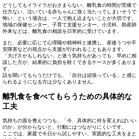
どうしてもイライラがおさまらない、離乳食の時間が苦痛で
仕方ない、泣いている赤ちゃんに強く当たってしまいそうで
怖い、という場合は、一人で抱え込まないことが大切です。
地域の保健センター、子育て支援センター、小児科、助産師
外来などは、離乳食の相談を日常的に受けています。
また、必要に応じて心理職や精神科と連携し、産後うつや不
安障害などの視点から支援が行われることもあります。
「大げさかもしれない」と迷う気持ちがあっても、早めに相
談した方が、結果的に負担を軽くできるケースが多くありま
す。
話を聞いてもらうだけでも、「自分は頑張っている」と感じ
られるようになる方は少なくありません。
離乳食を食べてもらうための具体的な
工夫
気持ちの面を整えつつも、「今、具体的に何を変えればいい
のか」が分からないと、行動にはつながりにくいです。
ここでは、家庭で今日から試しやすい、実践的な工夫をまと