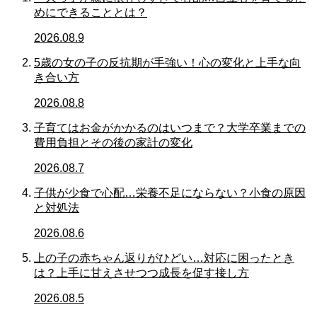
めにできることとは？
2026.08.9
5歳の女の子の反抗期が手強い！心の変化と上手な向
き合い方
2026.08.8
子育てはお金がかかるのはいつまで？大学卒業までの
費用負担とその後の家計の変化
2026.08.7
子供が少食で心配…栄養不足にならない？小食の原因
と対処法
2026.08.6
上の子の赤ちゃん返りがひどい…対応に困ったとき
は？上手に甘えさせつつ成長を促す接し方
2026.08.5