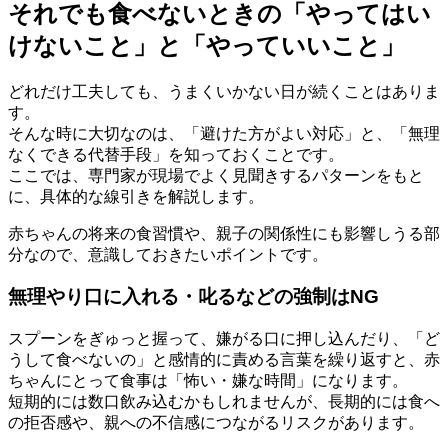
それでも食べないときの「やってはい
けないこと」と「やっていいこと」
どれだけ工夫しても、うまくいかない日が続くことはありま
す。
そんな時に大切なのは、「避けた方がよい対応」と、「無理
なくできる代替手段」を知っておくことです。
ここでは、専門家が現場でよく見聞きするパターンをもと
に、具体的な線引きを解説します。
赤ちゃんの将来の食習慣や、親子の関係性にも影響しうる部
分なので、意識しておきたいポイントです。
無理やり口に入れる・叱るなどの強制はNG
スプーンをぎゅっと握って、嫌がる口に押し込んだり、「ど
うして食べないの」と感情的に責める言葉を繰り返すと、赤
ちゃんにとって食事は「怖い・嫌な時間」になります。
短期的には数口飲み込むかもしれませんが、長期的には食へ
の拒否感や、親への不信感につながるリスクがあります。