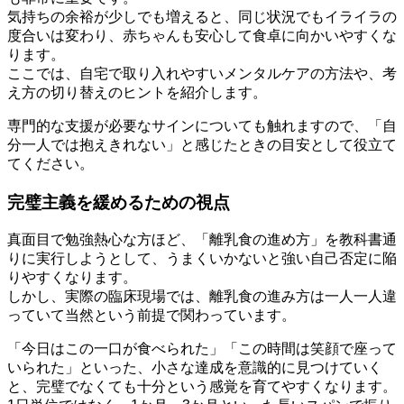
気持ちの余裕が少しでも増えると、同じ状況でもイライラの
度合いは変わり、赤ちゃんも安心して食卓に向かいやすくな
ります。
ここでは、自宅で取り入れやすいメンタルケアの方法や、考
え方の切り替えのヒントを紹介します。
専門的な支援が必要なサインについても触れますので、「自
分一人では抱えきれない」と感じたときの目安として役立て
てください。
完璧主義を緩めるための視点
真面目で勉強熱心な方ほど、「離乳食の進め方」を教科書通
りに実行しようとして、うまくいかないと強い自己否定に陥
りやすくなります。
しかし、実際の臨床現場では、離乳食の進み方は一人一人違
っていて当然という前提で関わっています。
「今日はこの一口が食べられた」「この時間は笑顔で座って
いられた」といった、小さな達成を意識的に見つけていく
と、完璧でなくても十分という感覚を育てやすくなります。