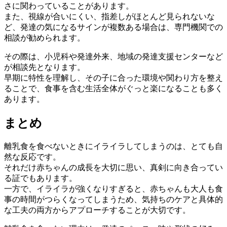
さに関わっていることがあります。
また、視線が合いにくい、指差しがほとんど見られないな
ど、発達の気になるサインが複数ある場合は、専門機関での
相談が勧められます。
その際は、小児科や発達外来、地域の発達支援センターなど
が相談先となります。
早期に特性を理解し、その子に合った環境や関わり方を整え
ることで、食事を含む生活全体がぐっと楽になることも多く
あります。
まとめ
離乳食を食べないときにイライラしてしまうのは、とても自
然な反応です。
それだけ赤ちゃんの成長を大切に思い、真剣に向き合ってい
る証でもあります。
一方で、イライラが強くなりすぎると、赤ちゃんも大人も食
事の時間がつらくなってしまうため、気持ちのケアと具体的
な工夫の両方からアプローチすることが大切です。