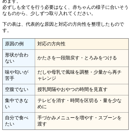
めます。
必ずしも全てを行う必要はなく、赤ちゃんの様子に合いそう
なものから、少しずつ取り入れてください。
下の表は、代表的な原因と対応の方向性を整理したもので
す。
原因の例
対応の方向性
形状が合わ
かたさを一段階戻す・とろみをつける
ない
味や匂いが
だしや母乳で風味を調整・少量から再チ
苦手
ャレンジ
空腹でない
授乳間隔やおやつの時間を見直す
集中できな
テレビを消す・時間を区切る・量を少な
い
めに
自分で食べ
手づかみメニューを増やす・スプーンを
たい
渡す