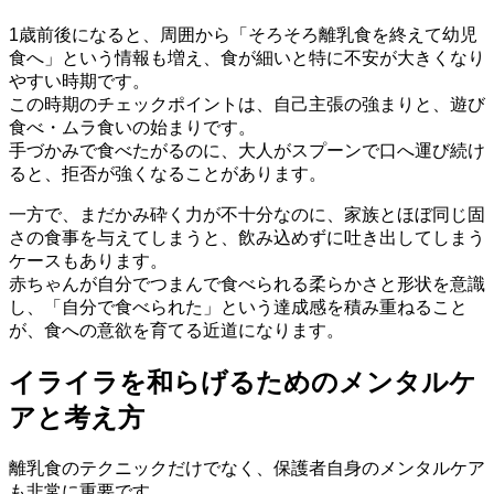
1歳前後になると、周囲から「そろそろ離乳食を終えて幼児
食へ」という情報も増え、食が細いと特に不安が大きくなり
やすい時期です。
この時期のチェックポイントは、自己主張の強まりと、遊び
食べ・ムラ食いの始まりです。
手づかみで食べたがるのに、大人がスプーンで口へ運び続け
ると、拒否が強くなることがあります。
一方で、まだかみ砕く力が不十分なのに、家族とほぼ同じ固
さの食事を与えてしまうと、飲み込めずに吐き出してしまう
ケースもあります。
赤ちゃんが自分でつまんで食べられる柔らかさと形状を意識
し、「自分で食べられた」という達成感を積み重ねること
が、食への意欲を育てる近道になります。
イライラを和らげるためのメンタルケ
アと考え方
離乳食のテクニックだけでなく、保護者自身のメンタルケア
も非常に重要です。