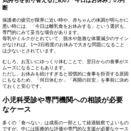
気持ちを切り替えるための「今日はお休み」の判
断
保護者の疲労が限界に近い時や、赤ちゃんの体調が明らかに
悪い時には、「今日は離乳食をお休みする」という選択も、
専門的にみて妥当な場合があります。
母乳やミルクがとれていて、脱水や急激な体重減少のサイン
がなければ、1〜2日程度のお休みで大きな問題になること
は少ないとされています。
むしろ、お互いにゆっくり休むことで、翌日からの食事がス
ムーズになることもあります。
ただし、お休みを続けすぎると習慣的に食事を拒否する原因
にもなるため、「何日休むか」「再開の目安」を事前に決め
ておくと安心です。
小児科受診や専門機関への相談が必要
なケース
多くの「食べない」は成長の一部として経過観察でよいもの
ですが、中には医療的な評価や専門的な支援が必要なケース