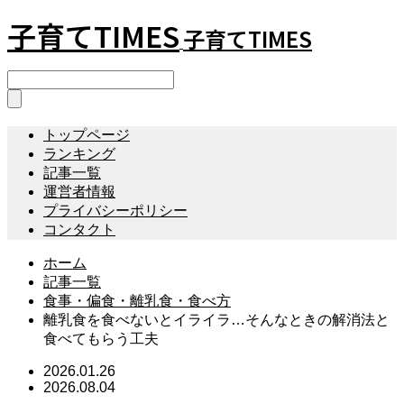
子育てTIMES
子育てTIMES
トップページ
ランキング
記事一覧
運営者情報
プライバシーポリシー
コンタクト
ホーム
記事一覧
食事・偏食・離乳食・食べ方
離乳食を食べないとイライラ…そんなときの解消法と
食べてもらう工夫
2026.01.26
2026.08.04