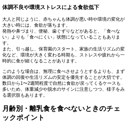
体調不良や環境ストレスによる食欲低下
大人と同じように、赤ちゃんも体調が悪い時や環境の変化が
大きい時には、食欲が落ちます。
発熱や鼻づまり、便秘、歯ぐずりなどがあると、「食べな
い」よりも「食べにくい」状態になっていることもありま
す。
また、引っ越し、保育園のスタート、家族の生活リズムの変
化など、環境が大きく変わる時期も、ストレスや疲れから一
時的に食が細くなることがあります。
このような場合は、無理に食べさせようとするよりも、まず
体調の回復や生活リズムの安定を優先することが大切です。
数日から1〜2週間程度で自然に食欲が戻ってくるケースも
多いため、体重減少や脱水のサインに注意しつつ、様子をみ
る選択肢もあります。
月齢別・離乳食を食べないときのチェ
ックポイント