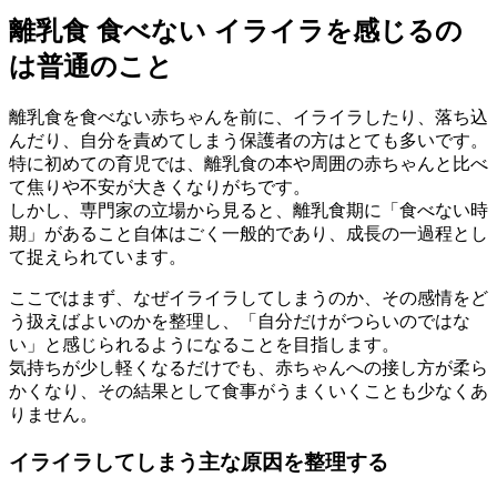
離乳食 食べない イライラを感じるの
は普通のこと
離乳食を食べない赤ちゃんを前に、イライラしたり、落ち込
んだり、自分を責めてしまう保護者の方はとても多いです。
特に初めての育児では、離乳食の本や周囲の赤ちゃんと比べ
て焦りや不安が大きくなりがちです。
しかし、専門家の立場から見ると、離乳食期に「食べない時
期」があること自体はごく一般的であり、成長の一過程とし
て捉えられています。
ここではまず、なぜイライラしてしまうのか、その感情をど
う扱えばよいのかを整理し、「自分だけがつらいのではな
い」と感じられるようになることを目指します。
気持ちが少し軽くなるだけでも、赤ちゃんへの接し方が柔ら
かくなり、その結果として食事がうまくいくことも少なくあ
りません。
イライラしてしまう主な原因を整理する