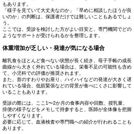
もあります。
「様子を見ていて大丈夫なのか」「早めに相談したほうが良
いのか」の判断は、保護者だけでは難しいこともあるでしょ
う。
ここでは、受診を検討した方がよい目安と、専門機関でどの
ようなサポートが受けられるかを整理します。
体重増加が乏しい・発達が気になる場合
離乳食をほとんど食べない状態が長く続き、母子手帳の成長
曲線から大きく外れている場合は、栄養不足の可能性も含め
て、小児科での評価が推奨されます。
また、首のすわりやお座り、ハイハイなどの発達が大きく遅
れている場合、低筋緊張などの背景が食べにくさに影響して
いることもあります。
受診の際には、ここ1〜2か月の食事内容や回数、授乳量、
排便の様子などをメモして持参すると、医師が全体像を把握
しやすくなります。
必要に応じて、血液検査や専門職への紹介が行われることも
あります。