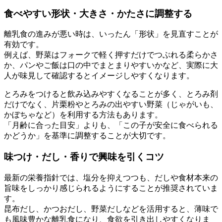
食べやすい形状・大きさ・かたさに調整する
離乳食の進みが悪い時は、いったん「形状」を見直すことが
有効です。
例えば、野菜はフォークで軽く押すだけでつぶれる柔らかさ
か、パンやご飯は口の中でまとまりやすいかなど、実際に大
人が味見して確認するとイメージしやすくなります。
とろみをつけると飲み込みやすくなることが多く、とろみ剤
だけでなく、片栗粉やとろみの出やすい野菜（じゃがいも、
かぼちゃなど）を利用する方法もあります。
「月齢に合った目安」よりも、「この子が安全に食べられる
かどうか」を基準に調整することが大切です。
味つけ・だし・香りで興味を引くコツ
最新の栄養指針では、塩分を抑えつつも、だしや食材本来の
旨味をしっかり感じられるようにすることが推奨されていま
す。
昆布だし、かつおだし、野菜だしなどを活用すると、薄味で
も風味豊かな離乳食になり、食欲を引き出しやすくなりま