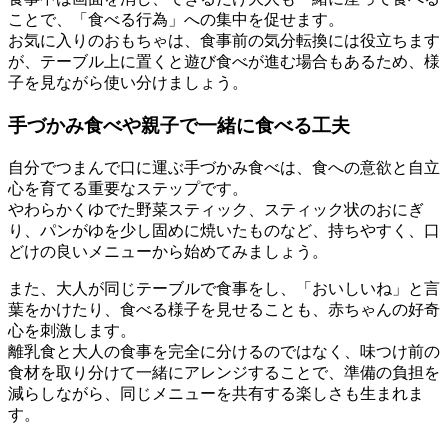
ことで、「食べる行為」への集中を促せます。
お気に入りのおもちゃは、食事前の気分転換には役立ちます
が、テーブル上に置くと遊び食べが進む場合もあるため、様
子を見ながら使い分けましょう。
手づかみ食べや親子で一緒に食べる工夫
自分でつまんで口に運ぶ手づかみ食べは、食への意欲と自立
心を育てる重要なステップです。
やわらかくゆでた野菜スティック、スティック状のおにぎ
り、パンがゆを少し固めに焼いたものなど、持ちやすく、口
どけの良いメニューから始めてみましょう。
また、大人が同じテーブルで食事をし、「おいしいね」と言
葉をかけたり、食べる様子を見せることも、赤ちゃんの好奇
心を刺激します。
離乳食と大人の食事を完全に分けるのではなく、味つけ前の
食材を取り分けて一緒にアレンジすることで、準備の負担を
減らしながら、同じメニューを共有する楽しさも生まれま
す。