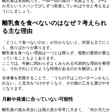
離乳食は長期戦です。一回一回の成功・失敗よりも、1〜2
か月というスパンで少しずつ前進していれば十分と考えるよ
うにしましょう。
離乳食を食べないのはなぜ？考えられ
る主な理由
「どうして食べないのか」が分からないと、対策も立てにく
く、焦りばかりが募ります。
離乳食を食べない理由は一つとは限らず、複数の要因が重な
っていることもよくあります。
ここでは、年齢に関わらずよくみられる代表的な理由を整理
し、それぞれにどのような特徴があるのかを解説します。
全体像を把握することで、「うちの子はこのパターンかもし
れない」と見当をつけやすくなり、その後の工夫も選びやす
くなります。
月齢や発達に合っていない可能性
離乳食の進み具合には個人差が非常に大きく、「何か月だか