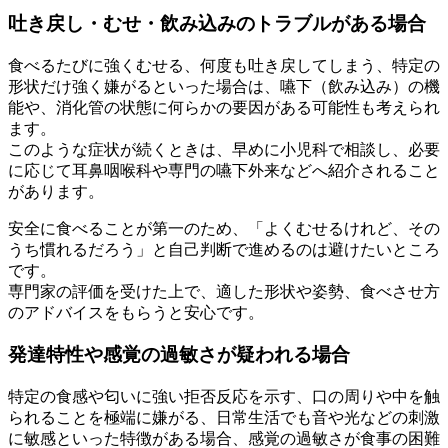
吐き戻し・むせ・飲み込みのトラブルがある場合
食べるたびに強くむせる、何度も吐き戻してしまう、特定の
形状だけ強く嫌がるといった場合は、嚥下（飲み込み）の機
能や、消化管の状態に何らかの要因がある可能性も考えられ
ます。
このような症状が続くときは、早めに小児科で相談し、必要
に応じて耳鼻咽喉科や専門の嚥下外来などへ紹介されること
があります。
安全に食べることが第一のため、「よくむせるけれど、その
うち慣れるだろう」と自己判断で進めるのは避けたいところ
です。
専門家の評価を受けた上で、適した形状や姿勢、食べさせ方
のアドバイスをもらうと安心です。
発達特性や感覚の過敏さが疑われる場合
特定の食感や匂いに強い拒否反応を示す、口の周りや中を触
られることを極端に嫌がる、日常生活でも音や光などの刺激
に敏感といった特徴がある場合、感覚の過敏さが食事の困難