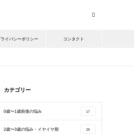
プライバシーポリシー
コンタクト
カテゴリー
0歳〜1歳前後の悩み
17
2歳〜3歳の悩み・イヤイヤ期
29