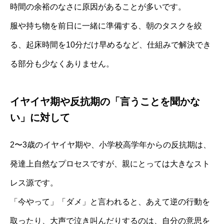
時間の余裕のなさに原因があることが多いです。
服や持ち物を前日に一緒に準備する、朝のタスクを絞
る、起床時間を10分だけ早めるなど、仕組みで解決でき
る部分も少なくありません。
イヤイヤ期や反抗期の「言うことを聞かな
い」に対して
2〜3歳のイヤイヤ期や、小学校高学年からの反抗期は、
発達上自然なプロセスですが、親にとっては大きなスト
レス源です。
「今やって」「ダメ」と言われると、あえて逆の行動を
取ったり、大声で泣き叫んだりするのは、自分の意思を