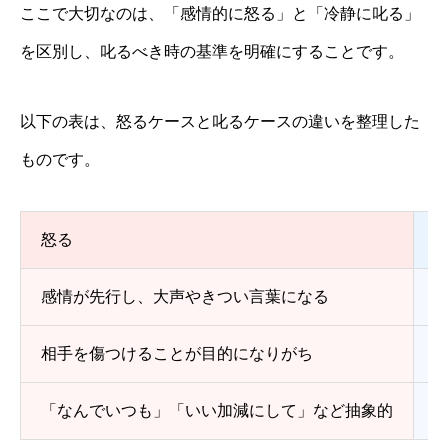
ここで大切なのは、「感情的に怒る」と「冷静に叱る」
を区別し、叱るべき時の基準を明確にすることです。
以下の表は、怒るケースと叱るケースの違いを整理した
ものです。
怒る
感情が先行し、大声やきつい言葉になる
相手を傷つけることが目的になりがち
「なんでいつも」「いい加減にして」など抽象的