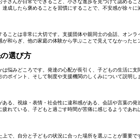
お子さんが日常でできること、小さな進歩を見つけて認めるこ
、達成したら褒めることを習慣にすることで、不安感が徐々に
することは非常に大切です。支援団体や親同士の会話、オンラ
感が和らぎ、他の家庭の体験から学ぶことで見えてなかったヒ
先の選び方
かは悩みどころです。発達の心配が長引く、子どもの生活に支
方のポイント、そして制度や支援機関のしくみについて説明し
がある、視線・表情・社会性に違和感がある、会話や言葉の発
に疲れている、子どもと過ごす時間が苦痛に感じるようであれ
た上で、自分と子どもの状況に合った場所を選ぶことが重要で