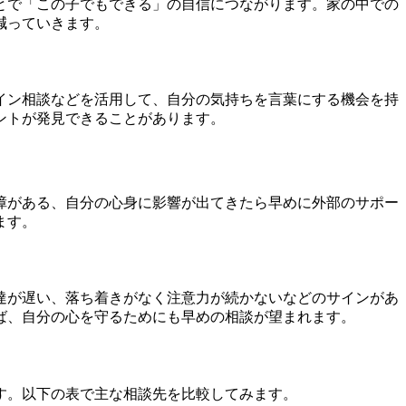
とで「この子でもできる」の自信につながります。家の中での
減っていきます。
イン相談などを活用して、自分の気持ちを言葉にする機会を持
ントが発見できることがあります。
障がある、自分の心身に影響が出てきたら早めに外部のサポー
ます。
達が遅い、落ち着きがなく注意力が続かないなどのサインがあ
ば、自分の心を守るためにも早めの相談が望まれます。
す。以下の表で主な相談先を比較してみます。