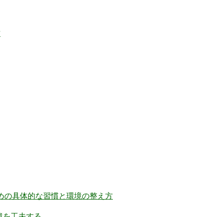
方
ための具体的な習慣と環境の整え方
境を工夫する