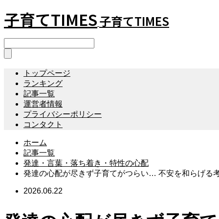
子育てTIMES
子育てTIMES
トップページ
ランキング
記事一覧
運営者情報
プライバシーポリシー
コンタクト
ホーム
記事一覧
発達・言葉・落ち着き・特性の心配
発達の心配が尽きず子育てがつらい… 不安を和らげる
2026.06.22