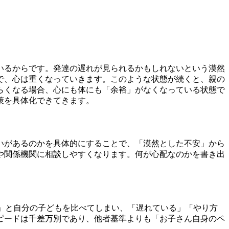
いるからです。発達の遅れが見られるかもしれないという漠然
で、心は重くなっていきます。このような状態が続くと、親の
らくなる場合、心にも体にも「余裕」がなくなっている状態で
策を具体化できてきます。
いがあるのかを具体的にすることで、「漠然とした不安」から
や関係機関に相談しやすくなります。何が心配なのかを書き出
」と自分の子どもを比べてしまい、「遅れている」「やり方
ピードは千差万別であり、他者基準よりも「お子さん自身のペ