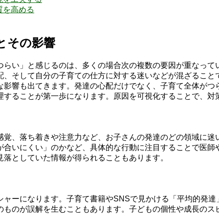
質を高める
とその影響
つらい」と感じるのは、多くの場合次の複数の要因が重なって
配、そして自分の子育ての仕方に対する迷いなどが混ざること
な影響も出てきます。発達の心配だけでなく、子育て全体がつ
理することが第一歩になります。原因を可視化することで、対
感覚、落ち着きや注意力など、お子さんの発達のどの領域に迷
が合いにくい」のかなど、具体的な行動に注目することで医師
見落としていた情報が得られることもあります。
シャーになります。子育て書籍やSNSで見かける「平均的発達
のものが誤解を生むこともあります。子どもの個性や成長のス