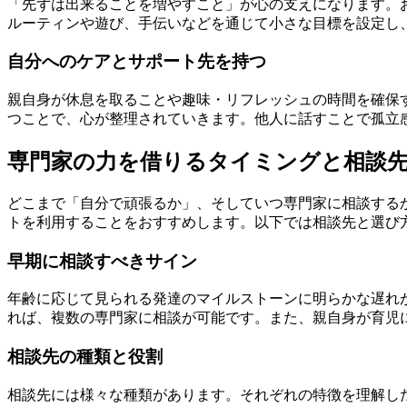
「先ずは出来ることを増やすこと」が心の支えになります。
ルーティンや遊び、手伝いなどを通じて小さな目標を設定し
自分へのケアとサポート先を持つ
親自身が休息を取ることや趣味・リフレッシュの時間を確保
つことで、心が整理されていきます。他人に話すことで孤立
専門家の力を借りるタイミングと相談
どこまで「自分で頑張るか」、そしていつ専門家に相談する
トを利用することをおすすめします。以下では相談先と選び
早期に相談すべきサイン
年齢に応じて見られる発達のマイルストーンに明らかな遅れ
れば、複数の専門家に相談が可能です。また、親自身が育児
相談先の種類と役割
相談先には様々な種類があります。それぞれの特徴を理解し