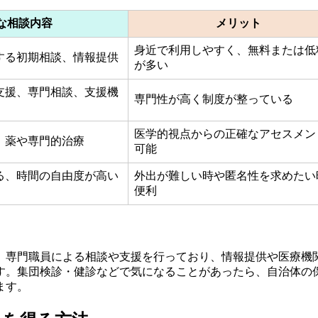
な相談内容
メリット
身近で利用しやすく、無料または低
する初期相談、情報提供
が多い
支援、専門相談、支援機
専門性が高く制度が整っている
医学的視点からの正確なアセスメン
、薬や専門的治療
可能
る、時間の自由度が高い
外出が難しい時や匿名性を求めたい
便利
、専門職員による相談や支援を行っており、情報提供や医療機
す。集団検診・健診などで気になることがあったら、自治体の
ます。