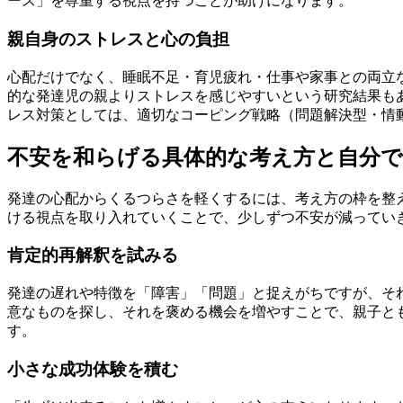
ース」を尊重する視点を持つことが助けになります。
親自身のストレスと心の負担
心配だけでなく、睡眠不足・育児疲れ・仕事や家事との両立
的な発達児の親よりストレスを感じやすいという研究結果も
レス対策としては、適切なコーピング戦略（問題解決型・情
不安を和らげる具体的な考え方と自分
発達の心配からくるつらさを軽くするには、考え方の枠を整
ける視点を取り入れていくことで、少しずつ不安が減ってい
肯定的再解釈を試みる
発達の遅れや特徴を「障害」「問題」と捉えがちですが、そ
意なものを探し、それを褒める機会を増やすことで、親子と
す。
小さな成功体験を積む