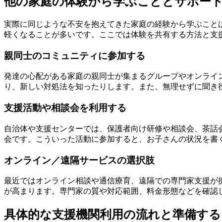
他の家庭の体験から学ぶこととサポー
実際に同じような不安を抱えてきた家庭の経験から学ぶこと
軽くなることが多いです。ここでは体験を共有する方法と支
親同士のコミュニティに参加する
発達の心配がある家庭の親同士が集まるグループやオンライ
り、新しい対処法を知ったりします。また、無理せずに聞き
支援活動や相談会を利用する
自治体や支援センターでは、保護者向け研修や相談会、茶話
会です。こういった活動に参加すると、お子さんの状況を書
オンライン／遠隔サービスの選択肢
最近ではオンライン相談や通信療育、遠隔での専門家支援が
が高まります。専門家の質や対応範囲、料金形態などを確認
具体的な支援機関利用の流れと準備する