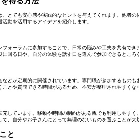
トを得る方法
は、とても安心感や実践的なヒントを与えてくれます。他者の
援活動を活用するアイデアを紹介します。
ンフォーラムに参加することで、日常の悩みや工夫を共有でき
役に回る日や、自分の体験を話す日を選んで参加できるところ
会などが定期的に開催されています。専門職が参加するものも
くことや質問できる時間があるため、不安が整理されやすくな
拡充しています。移動や時間の制約がある親でも利用しやすく
して、自分やお子さんにとって無理のないものを選ぶことが大
こと