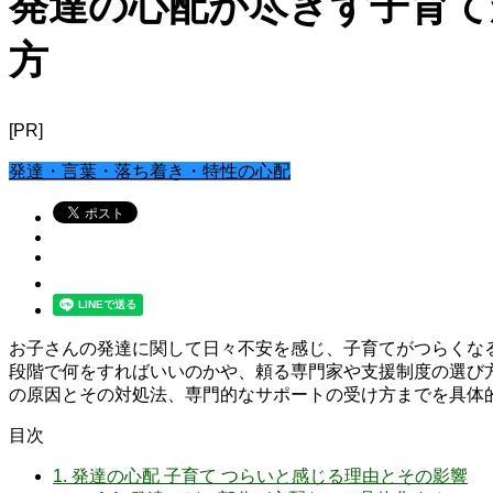
発達の心配が尽きず子育て
方
[PR]
発達・言葉・落ち着き・特性の心配
お子さんの発達に関して日々不安を感じ、子育てがつらくな
段階で何をすればいいのかや、頼る専門家や支援制度の選び方
の原因とその対処法、専門的なサポートの受け方までを具体
目次
1.
発達の心配 子育て つらいと感じる理由とその影響