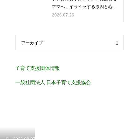
ママへ…イライラする原因と心を
楽にする考え方
2026.07.26
アーカイブ
子育て支援団体情報
一般社団法人 日本子育て支援協会
2026.08.07