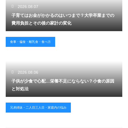
2026.08.07
子育てはお金がかかるのはいつまで？大学卒業までの
費用負担とその後の家計の変化
食事・偏食・離乳食・食べ方
2026.08.06
子供が少食で心配…栄養不足にならない？小食の原因
と対処法
兄弟姉妹・二人目三人目・家庭内の悩み