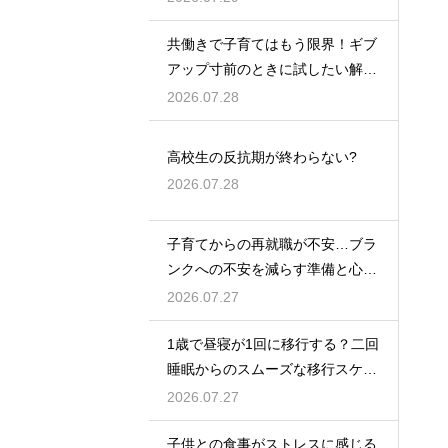
共働きで子育てはもう限界！ギブ
アップ寸前のときに試したい解決
策
2026.07.28
高校生の反抗期が終わらない?
2026.07.28
子育てからの再就職が不安…ブラ
ンクへの不安を減らす準備と心構
えを解説
2026.07.27
1歳で昼寝が1回に移行する？二回
睡眠からのスムーズな移行スケジ
ュール
2026.07.27
子供との食事がストレスに感じる