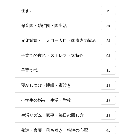
住まい
5
保育園・幼稚園・園生活
29
兄弟姉妹・二人目三人目・家庭内の悩み
23
子育ての疲れ・ストレス・気持ち
98
子育て観
31
寝かしつけ・睡眠・夜泣き
18
小学生の悩み・生活・学校
29
生活リズム・家事・毎日の回し方
23
発達・言葉・落ち着き・特性の心配
41