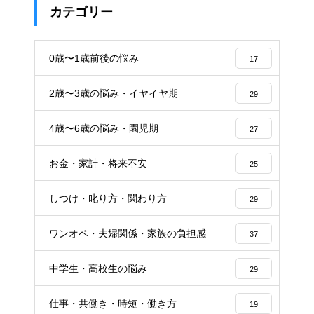
カテゴリー
0歳〜1歳前後の悩み
17
2歳〜3歳の悩み・イヤイヤ期
29
4歳〜6歳の悩み・園児期
27
お金・家計・将来不安
25
しつけ・叱り方・関わり方
29
ワンオペ・夫婦関係・家族の負担感
37
中学生・高校生の悩み
29
仕事・共働き・時短・働き方
19