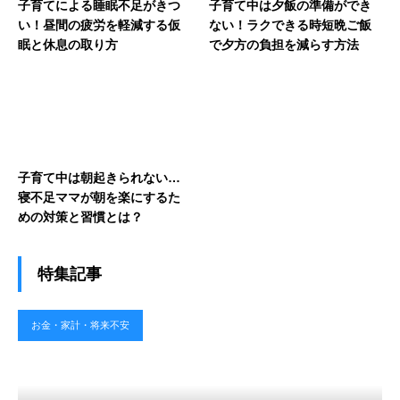
子育てによる睡眠不足がきつ
子育て中は夕飯の準備ができ
い！昼間の疲労を軽減する仮
ない！ラクできる時短晩ご飯
眠と休息の取り方
で夕方の負担を減らす方法
子育て中は朝起きられない…
寝不足ママが朝を楽にするた
めの対策と習慣とは？
特集記事
お金・家計・将来不安