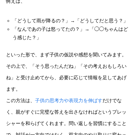
例えば、
「どうして雨が降るの？」→「どうしてだと思う？」
「なんであの子は怒ってたの？」→「◯◯ちゃんはど
う感じた？」
といった形で、まず子供の仮説や感想を聞いてみます。
その上で、「そう思ったんだね」「その考えおもしろい
ね」と受け止めてから、必要に応じて情報を足してあげ
ます。
この方法は、
子供の思考力や表現力を伸ばす
だけでな
く、親がすぐに完璧な答えを出さなければというプレッ
シャーを和らげてくれます。問い返しを習慣にすること
で、対話が一方向ではなく、双方向のやり取りに変わっ