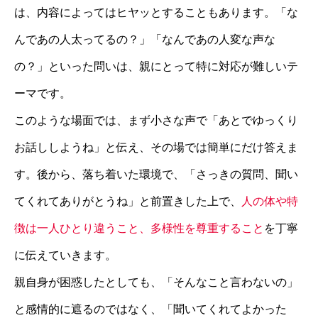
は、内容によってはヒヤッとすることもあります。「な
んであの人太ってるの？」「なんであの人変な声な
の？」といった問いは、親にとって特に対応が難しいテ
ーマです。
このような場面では、まず小さな声で「あとでゆっくり
お話ししようね」と伝え、その場では簡単にだけ答えま
す。後から、落ち着いた環境で、「さっきの質問、聞い
てくれてありがとうね」と前置きした上で、
人の体や特
徴は一人ひとり違うこと、多様性を尊重すること
を丁寧
に伝えていきます。
親自身が困惑したとしても、「そんなこと言わないの」
と感情的に遮るのではなく、「聞いてくれてよかった