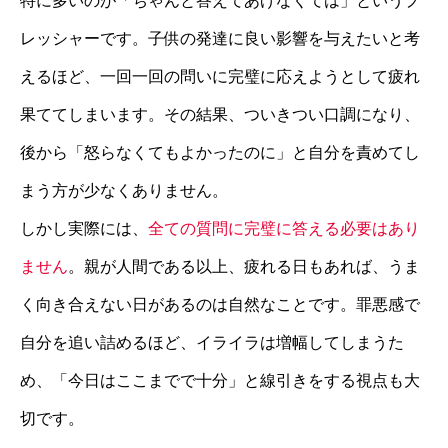
特に多いのが「ちゃんと答えてあげなくては」というプ
レッシャーです。子供の発達に良い影響を与えたいと考
えるほど、一回一回の問いに完璧に応えようとして疲れ
果ててしまいます。その結果、ついきつい口調になり、
後から「怒らなくてもよかったのに」と自分を責めてし
まう方が少なくありません。
しかし実際には、
全ての質問に完璧に答える必要はあり
ません
。親が人間である以上、疲れる日もあれば、うま
く向き合えない日があるのは自然なことです。罪悪感で
自分を追い詰めるほど、イライラは増幅してしまうた
め、「今日はここまでで十分」と線引きをする視点も大
切です。