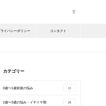
プライバシーポリシー
コンタクト
カテゴリー
0歳〜1歳前後の悩み
17
2歳〜3歳の悩み・イヤイヤ期
29