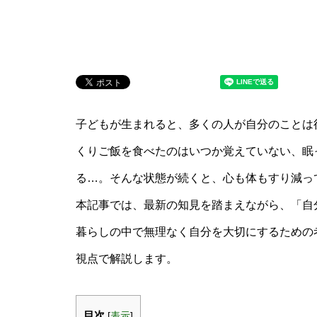
子どもが生まれると、多くの人が自分のことは
くりご飯を食べたのはいつか覚えていない、眠
る…。そんな状態が続くと、心も体もすり減っ
本記事では、最新の知見を踏まえながら、「自
暮らしの中で無理なく自分を大切にするための
視点で解説します。
目次
[
表示
]