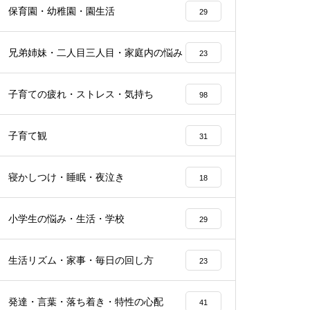
保育園・幼稚園・園生活
29
兄弟姉妹・二人目三人目・家庭内の悩み
23
子育ての疲れ・ストレス・気持ち
98
子育て観
31
寝かしつけ・睡眠・夜泣き
18
小学生の悩み・生活・学校
29
生活リズム・家事・毎日の回し方
23
発達・言葉・落ち着き・特性の心配
41