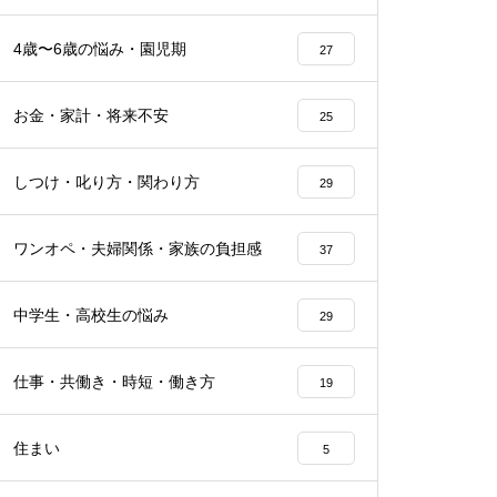
4歳〜6歳の悩み・園児期
27
お金・家計・将来不安
25
しつけ・叱り方・関わり方
29
ワンオペ・夫婦関係・家族の負担感
37
中学生・高校生の悩み
29
仕事・共働き・時短・働き方
19
住まい
5