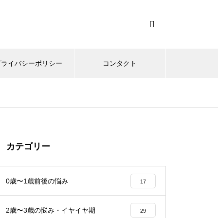
プライバシーポリシー
コンタクト
カテゴリー
0歳〜1歳前後の悩み
17
2歳〜3歳の悩み・イヤイヤ期
29