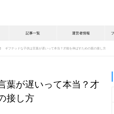
記事一覧
運営者情報
ギフテッドな子供は言葉が遅いって本当？才能を伸ばすための親の接し方
言葉が遅いって本当？才
の接し方