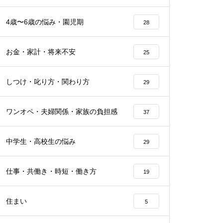
4歳〜6歳の悩み・園児期
28
お金・家計・将来不安
25
しつけ・叱り方・関わり方
29
ワンオペ・夫婦関係・家族の負担感
37
中学生・高校生の悩み
29
仕事・共働き・時短・働き方
19
住まい
5