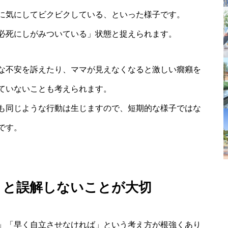
に気にしてビクビクしている、といった様子です。
必死にしがみついている」状態と捉えられます。
な不安を訴えたり、ママが見えなくなると激しい癇癪を
ていないことも考えられます。
も同じような行動は生じますので、短期的な様子ではな
です。
」と誤解しないことが大切
」「早く自立させなければ」という考え方が根強くあり