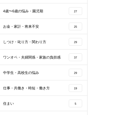
4歳〜6歳の悩み・園児期
27
お金・家計・将来不安
25
しつけ・叱り方・関わり方
29
ワンオペ・夫婦関係・家族の負担感
37
中学生・高校生の悩み
29
仕事・共働き・時短・働き方
19
住まい
5