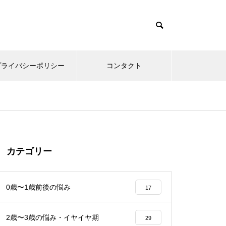
プライバシーポリシー
コンタクト
カテゴリー
0歳〜1歳前後の悩み
17
2歳〜3歳の悩み・イヤイヤ期
29