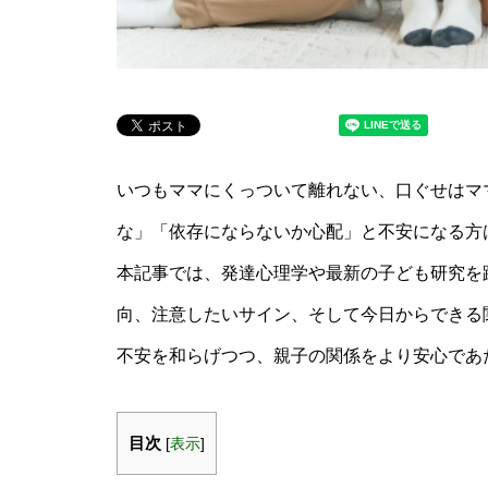
いつもママにくっついて離れない、口ぐせはマ
な」「依存にならないか心配」と不安になる方
本記事では、発達心理学や最新の子ども研究を
向、注意したいサイン、そして今日からできる
不安を和らげつつ、親子の関係をより安心であ
目次
[
表示
]