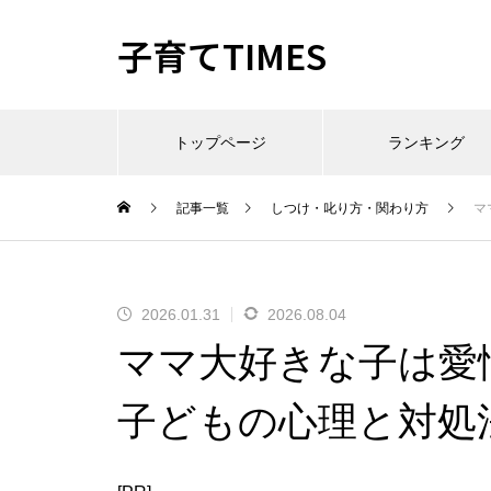
子育てTIMES
トップページ
ランキング
記事一覧
しつけ・叱り方・関わり方
マ
2026.01.31
2026.08.04
ママ大好きな子は愛
子どもの心理と対処