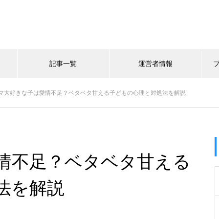
記事一覧
運営者情報
マ大好きな子は愛情不足？ベタベタ甘える子どもの心理と対処法を解説
情不足？ベタベタ甘える
法を解説