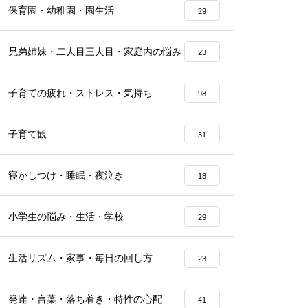
保育園・幼稚園・園生活
29
兄弟姉妹・二人目三人目・家庭内の悩み
23
子育ての疲れ・ストレス・気持ち
98
子育て観
31
寝かしつけ・睡眠・夜泣き
18
小学生の悩み・生活・学校
29
生活リズム・家事・毎日の回し方
23
発達・言葉・落ち着き・特性の心配
41