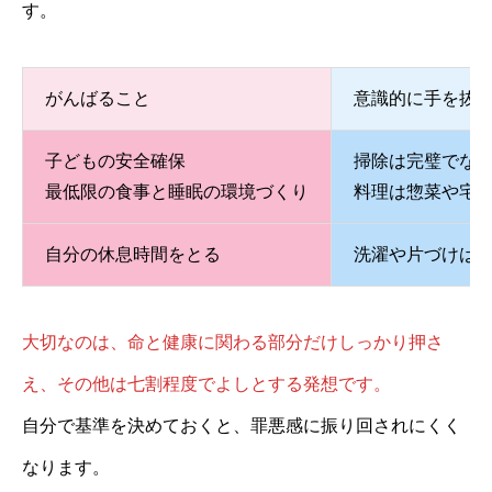
す。
がんばること
意識的に手を抜
子どもの安全確保
掃除は完璧でな
最低限の食事と睡眠の環境づくり
料理は惣菜や宅
自分の休息時間をとる
洗濯や片づけは
大切なのは、命と健康に関わる部分だけしっかり押さ
え、その他は七割程度でよしとする発想です。
自分で基準を決めておくと、罪悪感に振り回されにくく
なります。