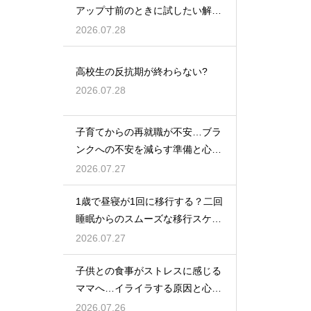
アップ寸前のときに試したい解決
策
2026.07.28
高校生の反抗期が終わらない?
2026.07.28
子育てからの再就職が不安…ブラ
ンクへの不安を減らす準備と心構
えを解説
2026.07.27
1歳で昼寝が1回に移行する？二回
睡眠からのスムーズな移行スケジ
ュール
2026.07.27
子供との食事がストレスに感じる
ママへ…イライラする原因と心を
楽にする考え方
2026.07.26