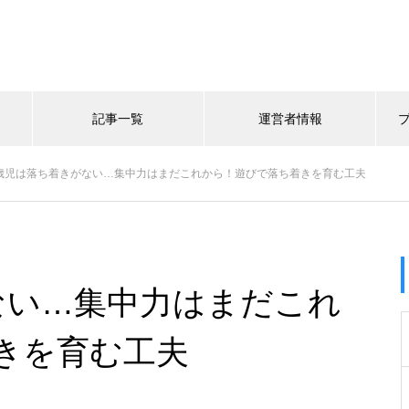
記事一覧
運営者情報
歳児は落ち着きがない…集中力はまだこれから！遊びで落ち着きを育む工夫
ない…集中力はまだこれ
きを育む工夫