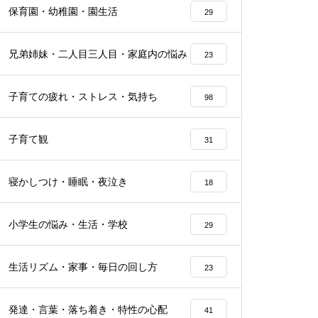
保育園・幼稚園・園生活
29
兄弟姉妹・二人目三人目・家庭内の悩み
23
子育ての疲れ・ストレス・気持ち
98
子育て観
31
寝かしつけ・睡眠・夜泣き
18
小学生の悩み・生活・学校
29
生活リズム・家事・毎日の回し方
23
発達・言葉・落ち着き・特性の心配
41