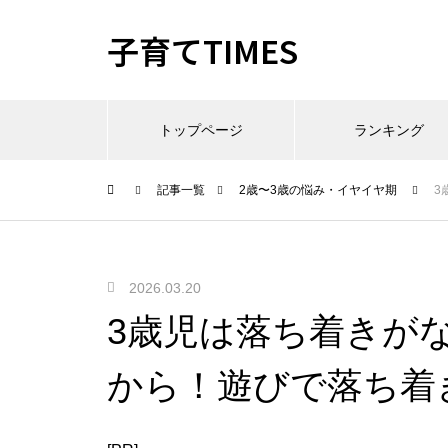
子育てTIMES
トップページ
ランキング
記事一覧
2歳〜3歳の悩み・イヤイヤ期
3
2026.03.20
3歳児は落ち着きが
から！遊びで落ち着