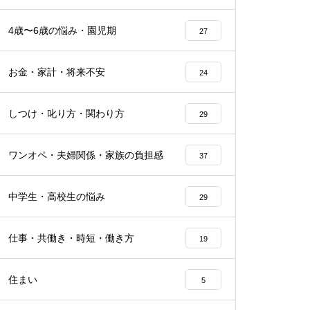
4歳〜6歳の悩み・園児期
27
お金・家計・将来不安
24
しつけ・叱り方・関わり方
29
ワンオペ・夫婦関係・家族の負担感
37
中学生・高校生の悩み
29
仕事・共働き・時短・働き方
19
住まい
5