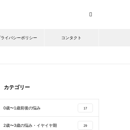
プライバシーポリシー
コンタクト
カテゴリー
0歳〜1歳前後の悩み
17
2歳〜3歳の悩み・イヤイヤ期
29