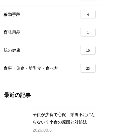
移動手段
4
育児用品
1
親の健康
10
食事・偏食・離乳食・食べ方
23
最近の記事
子供が少食で心配…栄養不足にな
らない？小食の原因と対処法
2026.08.6