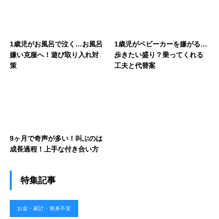
1歳児がお風呂で泣く…お風呂
1歳児がベビーカーを嫌がる…
嫌い克服へ！遊び取り入れ対
歩きたい盛り？乗ってくれる
策
工夫と代替案
9ヶ月で奇声が多い！叫ぶのは
成長過程！上手な付き合い方
特集記事
お金・家計・将来不安