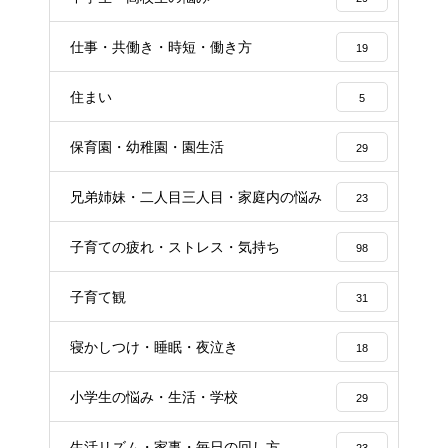
仕事・共働き・時短・働き方
19
住まい
5
保育園・幼稚園・園生活
29
兄弟姉妹・二人目三人目・家庭内の悩み
23
子育ての疲れ・ストレス・気持ち
98
子育て観
31
寝かしつけ・睡眠・夜泣き
18
小学生の悩み・生活・学校
29
生活リズム・家事・毎日の回し方