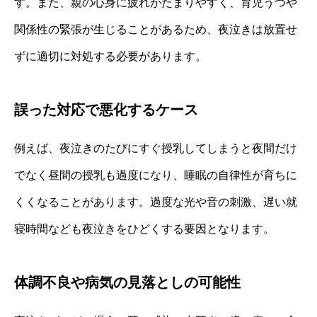
す。また、親の心身に疲れがたまりやすく、育児うつや
関係性の緊張が生じることがあるため、夜泣きは放置せ
ずに適切に対処する必要があります。
誤った対応で悪化するケース
例えば、夜泣きのたびにすぐ授乳してしまうと夜間だけ
でなく昼間の授乳も過度になり、睡眠の自律性が育ちに
くくなることがあります。過度な光や音の刺激、遅い就
寝時間なども夜泣きをひどくする要因となります。
体調不良や病気の見落としの可能性