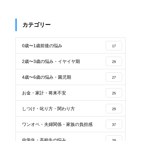
カテゴリー
0歳〜1歳前後の悩み
17
2歳〜3歳の悩み・イヤイヤ期
29
4歳〜6歳の悩み・園児期
27
お金・家計・将来不安
25
しつけ・叱り方・関わり方
29
ワンオペ・夫婦関係・家族の負担感
37
中学生・高校生の悩み
29