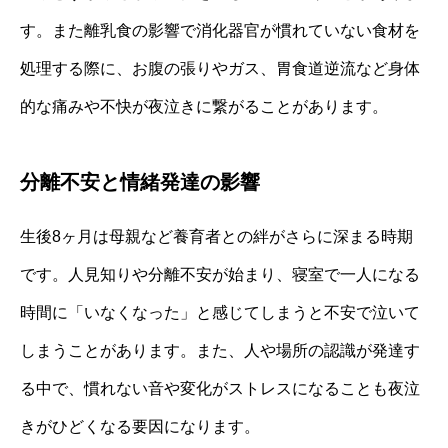
す。また離乳食の影響で消化器官が慣れていない食材を
処理する際に、お腹の張りやガス、胃食道逆流など身体
的な痛みや不快が夜泣きに繋がることがあります。
分離不安と情緒発達の影響
生後8ヶ月は母親など養育者との絆がさらに深まる時期
です。人見知りや分離不安が始まり、寝室で一人になる
時間に「いなくなった」と感じてしまうと不安で泣いて
しまうことがあります。また、人や場所の認識が発達す
る中で、慣れない音や変化がストレスになることも夜泣
きがひどくなる要因になります。