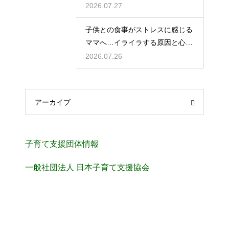
ュール
2026.07.27
子供との食事がストレスに感じる
ママへ…イライラする原因と心を
楽にする考え方
2026.07.26
アーカイブ
子育て支援団体情報
一般社団法人 日本子育て支援協会