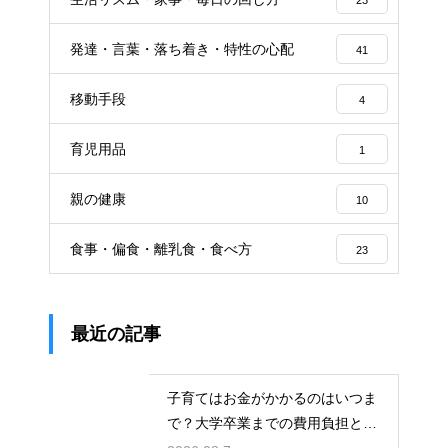
23
発達・言葉・落ち着き・特性の心配
41
移動手段
4
育児用品
1
親の健康
10
食事・偏食・離乳食・食べ方
23
最近の記事
子育てはお金がかかるのはいつま
で？大学卒業までの費用負担とそ