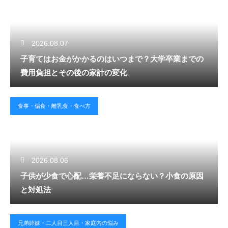
2026.08.07
子育てはお金がかかるのはいつまで？大学卒業までの
費用負担とその後の家計の変化
食事・偏食・離乳食・食べ方
2026.08.06
子供が少食で心配…栄養不足にならない？小食の原因
と対処法
兄弟姉妹・二人目三人目・家庭内の悩み