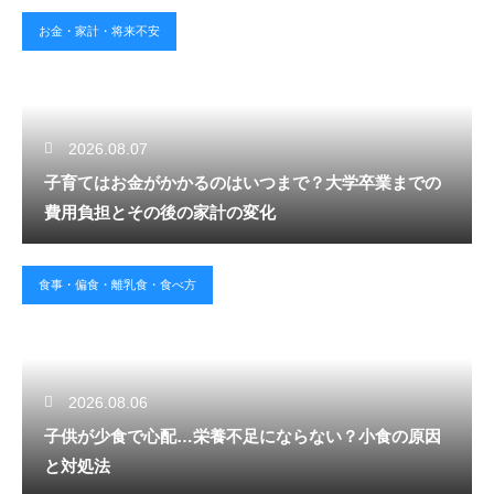
お金・家計・将来不安
2026.08.07
子育てはお金がかかるのはいつまで？大学卒業までの
費用負担とその後の家計の変化
食事・偏食・離乳食・食べ方
2026.08.06
子供が少食で心配…栄養不足にならない？小食の原因
と対処法