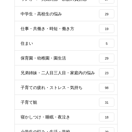
中学生・高校生の悩み
29
仕事・共働き・時短・働き方
19
住まい
5
保育園・幼稚園・園生活
29
兄弟姉妹・二人目三人目・家庭内の悩み
23
子育ての疲れ・ストレス・気持ち
98
子育て観
31
寝かしつけ・睡眠・夜泣き
18
小学生の悩み・生活・学校
29