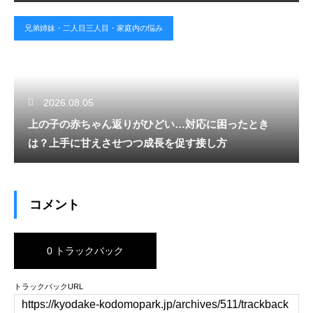
兄弟姉妹・二人目三人目・家庭内の悩み
2026.08.05
上の子の赤ちゃん返りがひどい…対応に困ったとき
は？上手に甘えさせつつ成長を促す接し方
コメント
0 トラックバック
トラックバックURL