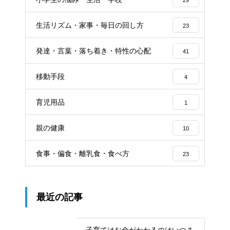
生活リズム・家事・毎日の回し方
23
発達・言葉・落ち着き・特性の心配
41
移動手段
4
育児用品
1
親の健康
10
食事・偏食・離乳食・食べ方
23
最近の記事
子育てはお金がかかるのはいつま