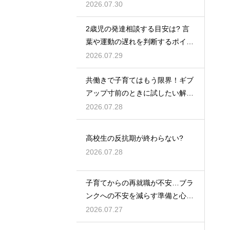
ギは夫婦の会話にあり
2026.07.30
2歳児の発達相談する目安は? 言
葉や運動の遅れを判断するポイン
トを紹介
2026.07.29
共働きで子育てはもう限界！ギブ
アップ寸前のときに試したい解決
策
2026.07.28
高校生の反抗期が終わらない?
2026.07.28
子育てからの再就職が不安…ブラ
ンクへの不安を減らす準備と心構
えを解説
2026.07.27