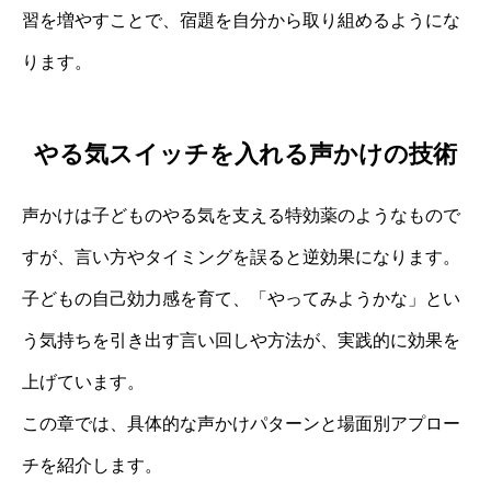
習を増やすことで、宿題を自分から取り組めるようにな
ります。
やる気スイッチを入れる声かけの技術
声かけは子どものやる気を支える特効薬のようなもので
すが、言い方やタイミングを誤ると逆効果になります。
子どもの自己効力感を育て、「やってみようかな」とい
う気持ちを引き出す言い回しや方法が、実践的に効果を
上げています。
この章では、具体的な声かけパターンと場面別アプロー
チを紹介します。