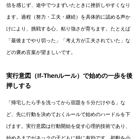
信を感じず、途中でつまずいたときに挫折しやすくなり
ます。過程（努力・工夫・継続）を具体的に認める声か
けにより、挑戦する心、粘り強さが育ちます。たとえば
「最後までやり切った」「考え方が工夫されていた」な
どの褒め言葉が望ましいです。
実行意図（If‐Thenルール）で始めの一歩を後
押しする
「帰宅したら手を洗ってから宿題を５分だけやる」な
ど、先に行動を決めておくルールで始めのハードルを下
げます。実行意図は行動開始を促す心理的技術であり、
始めるまでがネックの子どもに特に有効です。初動を小