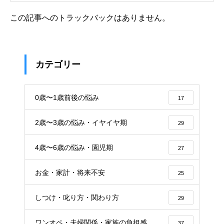
この記事へのトラックバックはありません。
カテゴリー
0歳〜1歳前後の悩み
17
2歳〜3歳の悩み・イヤイヤ期
29
4歳〜6歳の悩み・園児期
27
お金・家計・将来不安
25
しつけ・叱り方・関わり方
29
ワンオペ・夫婦関係・家族の負担感
37