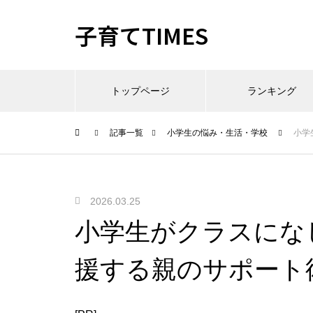
子育てTIMES
トップページ
ランキング
記事一覧
小学生の悩み・生活・学校
小学
2026.03.25
小学生がクラスにな
援する親のサポート