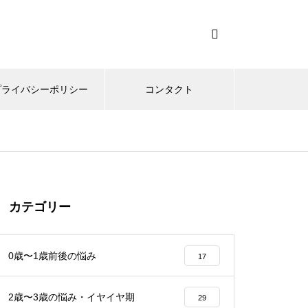
プライバシーポリシー
コンタクト
カテゴリー
0歳〜1歳前後の悩み
17
2歳〜3歳の悩み・イヤイヤ期
29