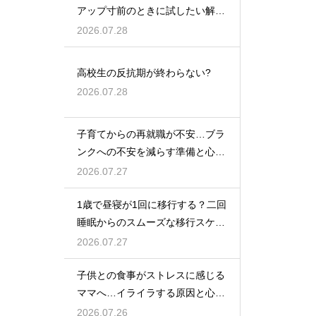
アップ寸前のときに試したい解決
策
2026.07.28
高校生の反抗期が終わらない?
2026.07.28
子育てからの再就職が不安…ブラ
ンクへの不安を減らす準備と心構
えを解説
2026.07.27
1歳で昼寝が1回に移行する？二回
睡眠からのスムーズな移行スケジ
ュール
2026.07.27
子供との食事がストレスに感じる
ママへ…イライラする原因と心を
楽にする考え方
2026.07.26