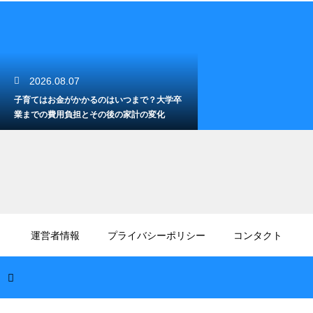
2026.08.07
子育てはお金がかかるのはいつまで？大学卒
業までの費用負担とその後の家計の変化
2026.08.06
子供が少食で心配…栄養不足にならない？小
運営者情報
プライバシーポリシー
コンタクト
食の原因と対処法