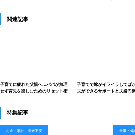
関連記事
子育てに疲れた父親へ…パパが無理
子育てで嫁がイライラしてば
せず育児を楽しむためのリセット術
夫ができるサポートと夫婦円
ツ
特集記事
お金・家計・将来不安
食事・偏