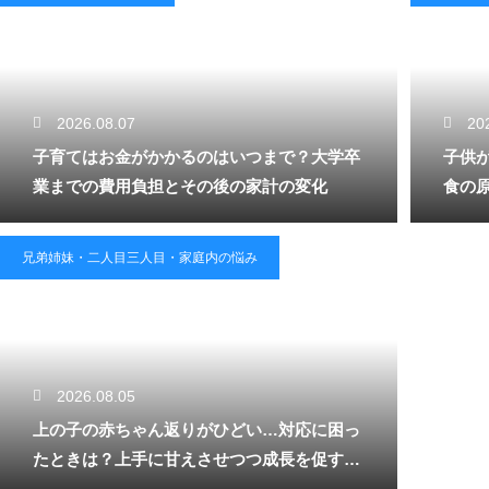
2026.08.07
20
子育てはお金がかかるのはいつまで？大学卒
子供
業までの費用負担とその後の家計の変化
食の
兄弟姉妹・二人目三人目・家庭内の悩み
2026.08.05
上の子の赤ちゃん返りがひどい…対応に困っ
たときは？上手に甘えさせつつ成長を促す接
し方